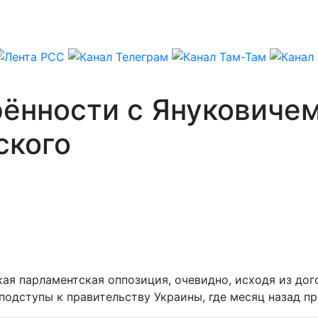
ённости с Януковичем
ского
ская парламентская оппозиция, очевидно, исходя из до
 подступы к правительству Украины, где месяц назад 