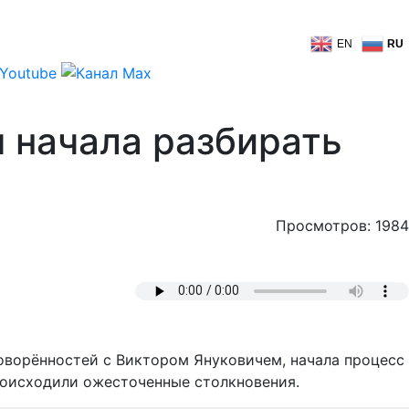
EN
RU
 начала разбирать
Просмотров: 1984
говорённостей с Виктором Януковичем, начала процесс
происходили ожесточенные столкновения.