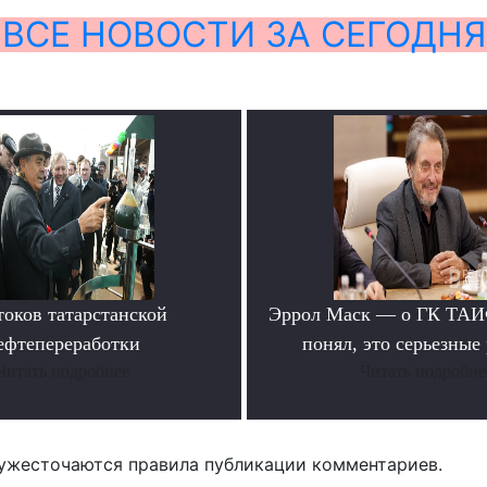
ВСЕ НОВОСТИ ЗА СЕГОДНЯ
токов татарстанской
Эррол Маск — о ГК ТАИФ
ефтепереработки
понял, это серьезные
Читать подробнее
Читать подробне
ужесточаются правила публикации комментариев.