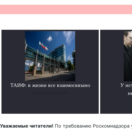
ТАИФ: в жизни все взаимосвязано
У ис
Читать подробнее
н
Уважаемые читатели!
По требованию Роскомнадзора 