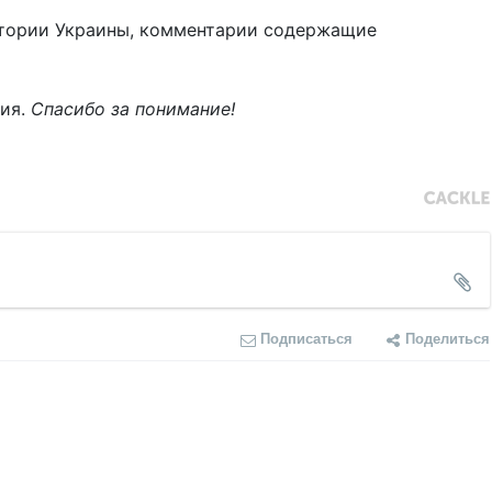
тории Украины, комментарии содержащие
ния.
Спасибо за понимание!
Подписаться
Поделиться