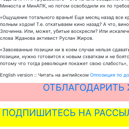
Минюста и МинАПК, но потом освободили их по требо
«Ощущение тотального вранья! Еще месяц назад все кр
полным ходом! Т.е. откатываем кино назад? А что, вин
Злочинна. Или, может, убитые воскресли? Или искале
слова Жданова активист Руслан Жиров.
«Завоеванные позиции ни в коем случае нельзя сдават
позиции, нужно готовится к новым схваткам и не боятс
потому что тогда революция покажет свою слабость»,
English version :: Читать на английском
Оппозиция по до
ОТБЛАГОДАРИТЬ 
ПОДПИШИТЕСЬ НА РАССЫ