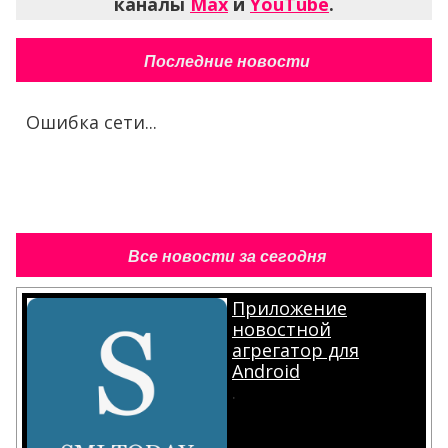
каналы
Max
и
YouTube
.
Последние новости
Ошибка сети...
Все новости за сегодня
Приложение
новостной
агрегатор для
Android
.