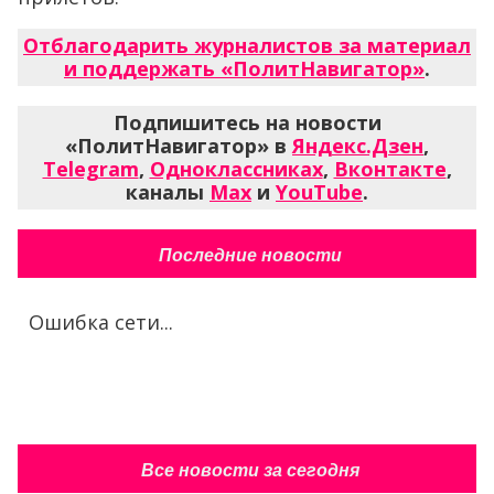
Отблагодарить журналистов за материал
и поддержать «ПолитНавигатор»
.
Подпишитесь на новости
«ПолитНавигатор» в
Яндекс.Дзен
,
Telegram
,
Одноклассниках
,
Вконтакте
,
каналы
Max
и
YouTube
.
Последние новости
Ошибка сети...
Все новости за сегодня