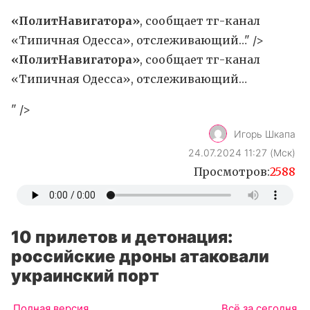
«ПолитНавигатора»
, сообщает тг-канал
«Типичная Одесса», отслеживающий…" />
«ПолитНавигатора»
, сообщает тг-канал
«Типичная Одесса», отслеживающий…
" />
Игорь Шкапа
24.07.2024 11:27 (Мск)
Просмотров:
2588
10 прилетов и детонация:
российские дроны атаковали
украинский порт
Полная версия
Всё за сегодня