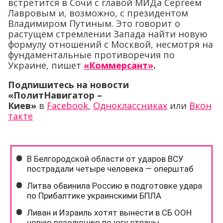
встретится в Сочи с главой МИДа Сергеем
Лавровым и, возможно, с президентом
Владимиром Путиным. Это говорит о
растущем стремлении Запада найти новую
формулу отношений с Москвой, несмотря на
фундаментальные противоречия по
Украине, пишет
«Коммерсант»
.
Подпишитесь на новости
«ПолитНавигатор –
Киев»
в
Facebook
,
Одноклассниках
или
Вкон
такте