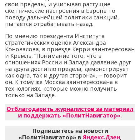
свои пределы, и учитывая растущие
скептические настроения в Европе по
поводу дальнейшей политики санкций,
пытается отрабатывать назад.
По мнению президента Института
стратегических оценок Александра
Коновалова, в приезде Керри заинтересован
и Кремль. “Понимание того, что в
отношениях России и Запада давление друг
на друга достигло предела, демонстрирует
как одна, так и другая сторона», – говорит
он. К тому же Москва заинтересована в
технологиях, которые можно получить
только на Западе.
Отблагодарить журналистов за материал
и поддержать «ПолитНавигатор»
.
Подпишитесь на новости
«ПолитНавигатор» в
Яндекс.Дзен
,