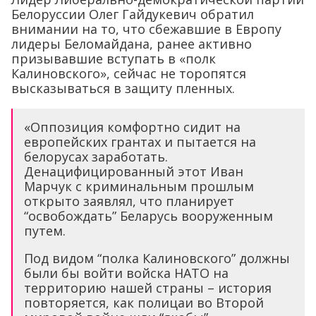
Белоруссии Олег Гайдукевич обратил
внимании на то, что сбежавшие в Европу
лидеры Беломайдана, ранее активно
призывавшие вступать в «полк
Калиновского», сейчас не торопятся
высказываться в защиту пленных.
«Оппозиция комфортно сидит на
европейских грантах и пытается на
белорусах заработать.
Денацифицированный этот Иван
Марчук с криминальным прошлым
открыто заявлял, что планирует
“освобождать” Беларусь вооруженным
путем.
Под видом “полка Калиновского” должны
были бы войти войска НАТО на
территорию нашей страны – история
повторяется, как полицаи во Второй