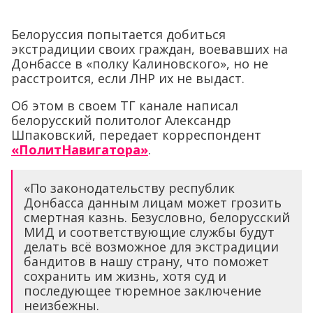
Белоруссия попытается добиться
экстрадиции своих граждан, воевавших на
Донбассе в «полку Калиновского», но не
расстроится, если ЛНР их не выдаст.
Об этом в своем ТГ канале написал
белорусский политолог Александр
Шпаковский, передает корреспондент
«ПолитНавигатора»
.
«По законодательству республик
Донбасса данным лицам может грозить
смертная казнь. Безусловно, белорусский
МИД и соответствующие службы будут
делать всё возможное для экстрадиции
бандитов в нашу страну, что поможет
сохранить им жизнь, хотя суд и
последующее тюремное заключение
неизбежны.