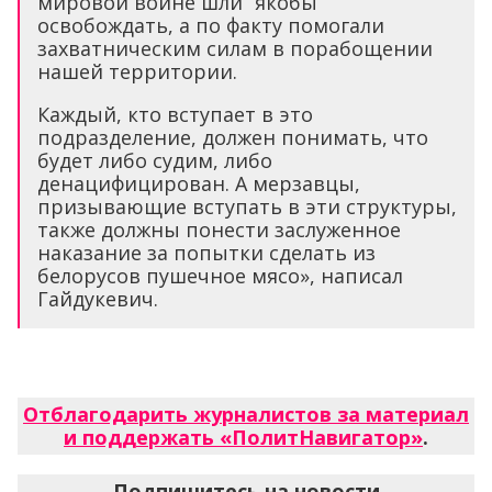
мировой войне шли “якобы”
освобождать, а по факту помогали
захватническим силам в порабощении
нашей территории.
Каждый, кто вступает в это
подразделение, должен понимать, что
будет либо судим, либо
денацифицирован. А мерзавцы,
призывающие вступать в эти структуры,
также должны понести заслуженное
наказание за попытки сделать из
белорусов пушечное мясо», написал
Гайдукевич.
Отблагодарить журналистов за материал
и поддержать «ПолитНавигатор»
.
Подпишитесь на новости