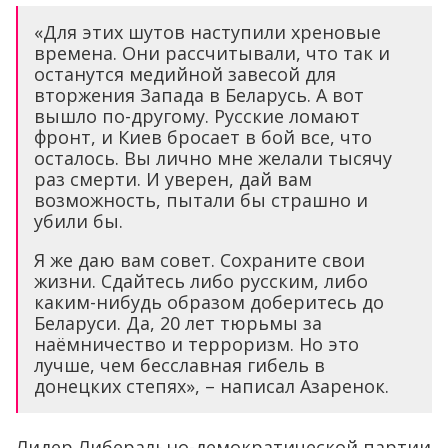
«Для этих шутов наступили хреновые
времена. Они рассчитывали, что так и
останутся медийной завесой для
вторжения Запада в Беларусь. А вот
вышло по-другому. Русские ломают
фронт, и Киев бросает в бой все, что
осталось. Вы лично мне желали тысячу
раз смерти. И уверен, дай вам
возможность, пытали бы страшно и
убили бы.
Я же даю вам совет. Сохраните свои
жизни. Сдайтесь либо русским, либо
каким-нибудь образом доберитесь до
Беларуси. Да, 20 лет тюрьмы за
наёмничество и терроризм. Но это
лучше, чем бесславная гибель в
донецких степях», – написал Азаренок.
Лидер Либерально-демократической партии