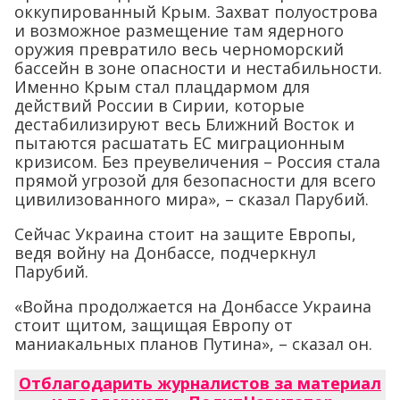
оккупированный Крым. Захват полуострова
и возможное размещение там ядерного
оружия превратило весь черноморский
бассейн в зоне опасности и нестабильности.
Именно Крым стал плацдармом для
действий России в Сирии, которые
дестабилизируют весь Ближний Восток и
пытаются расшатать ЕС миграционным
кризисом. Без преувеличения – Россия стала
прямой угрозой для безопасности для всего
цивилизованного мира», – сказал Парубий.
Сейчас Украина стоит на защите Европы,
ведя войну на Донбассе, подчеркнул
Парубий.
«Война продолжается на Донбассе Украина
стоит щитом, защищая Европу от
маниакальных планов Путина», – сказал он.
Отблагодарить журналистов за материал