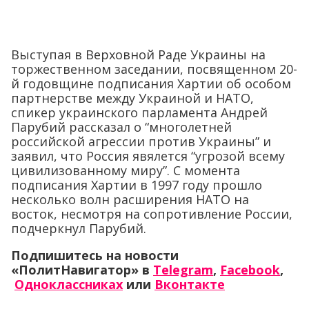
Выступая в Верховной Раде Украины на
торжественном заседании, посвященном 20-
й годовщине подписания Хартии об особом
партнерстве между Украиной и НАТО,
спикер украинского парламента Андрей
Парубий рассказал о “многолетней
российской агрессии против Украины” и
заявил, что Россия явялется “угрозой всему
цивилизованному миру”. С момента
подписания Хартии в 1997 году прошло
несколько волн расширения НАТО на
восток, несмотря на сопротивление России,
подчеркнул Парубий.
Подпишитесь на новости
«ПолитНавигатор» в
Telegram
,
Facebook
,
Одноклассниках
или
Вконтакте