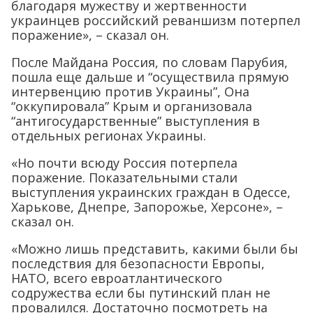
благодаря мужеству и жертвенности
украинцев российский реваншизм потерпел
поражение», – сказал он.
После Майдана Россия, по словам Парубия,
пошла еще дальше и “осуществила прямую
интервенцию против Украины”, Она
“оккупировала” Крым и организовала
“антигосударственные” выступления в
отдельных регионах Украины.
«Но почти всюду Россия потерпела
поражение. Показательными стали
выступления украинских граждан в Одессе,
Харькове, Днепре, Запорожье, Херсоне», –
сказал он.
«Можно лишь представить, какими были бы
последствия для безопасности Европы,
НАТО, всего евроатлантического
содружества если бы путинский план не
провалился. Достаточно посмотреть на