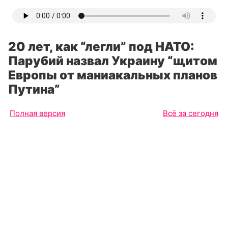
20 лет, как “легли” под НАТО:
Парубий назвал Украину “щитом
Европы от маниакальных планов
Путина”
Полная версия
Всё за сегодня