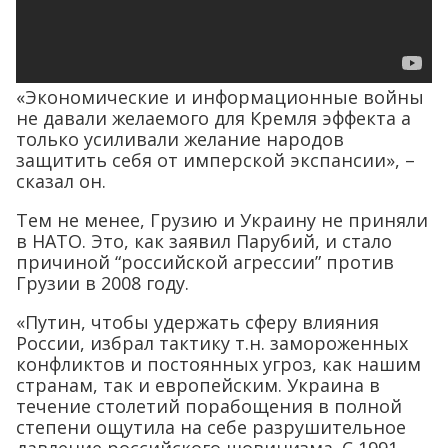
«Экономические и информационные войны
не давали желаемого для Кремля эффекта а
только усиливали желание народов
защитить себя от имперской экспансии», –
сказал он.
Тем не менее, Грузию и Украину не приняли
в НАТО. Это, как заявил Парубий, и стало
причиной “российской агрессии” против
Грузии в 2008 году.
«Путин, чтобы удержать сферу влияния
России, избрал тактику т.н. замороженных
конфликтов и постоянных угроз, как нашим
странам, так и европейским. Украина в
течение столетий порабощения в полной
степени ощутила на себе разрушительное
давление российского шовинизма. С 1991