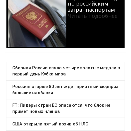
по российским
загранпаспортам
Читать подробнее