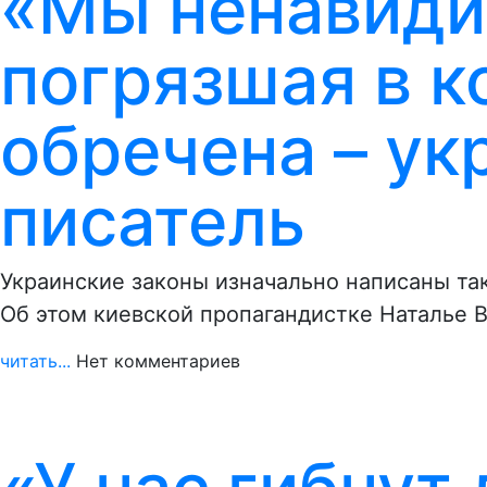
«Мы ненавидим
погрязшая в к
обречена – ук
писатель
Украинские законы изначально написаны та
Об этом киевской пропагандистке Наталье
читать...
Нет комментариев