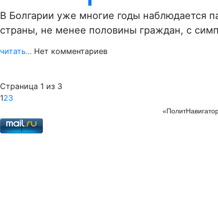
В Болгарии уже многие годы наблюдается п
страны, не менее половины граждан, с сим
читать...
Нет комментариев
Страница 1 из 3
1
2
3
«ПолитНавигатор