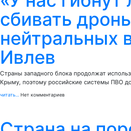
«У нас гибнут
сбивать дрон
нейтральных в
Ивлев
Страны западного блока продолжат использ
Крыму, поэтому российские системы ПВО д
читать...
Нет комментариев
Страна на пор