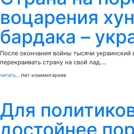
воцарения хун
бардака – укр
После окончания войны тысячи украинский 
перекраивать страну на свой лад.…
читать...
Нет комментариев
Для политико
достойнее пор