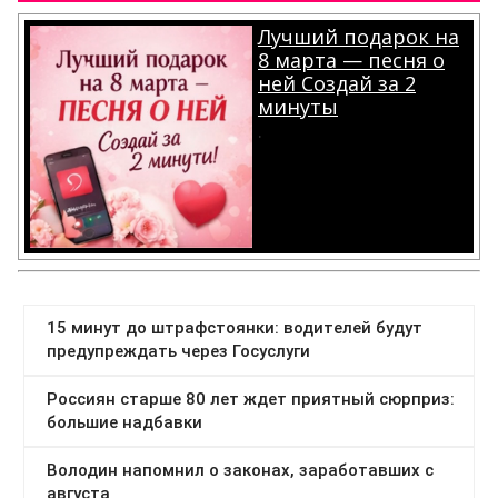
Лучший подарок на
8 марта — песня о
ней Создай за 2
минуты
.