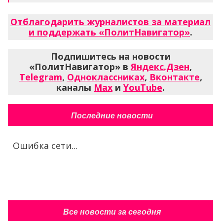
Отблагодарить журналистов за материал
и поддержать «ПолитНавигатор»
.
Подпишитесь на новости
«ПолитНавигатор» в
Яндекс.Дзен
,
Telegram
,
Одноклассниках
,
Вконтакте
,
каналы
Max
и
YouTube
.
Последние новости
Ошибка сети...
Все новости за сегодня