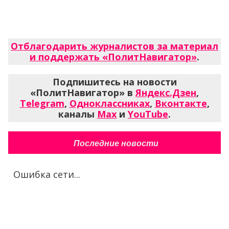
Отблагодарить журналистов за материал
и поддержать «ПолитНавигатор»
.
Подпишитесь на новости
«ПолитНавигатор» в
Яндекс.Дзен
,
Telegram
,
Одноклассниках
,
Вконтакте
,
каналы
Max
и
YouTube
.
Последние новости
Ошибка сети...