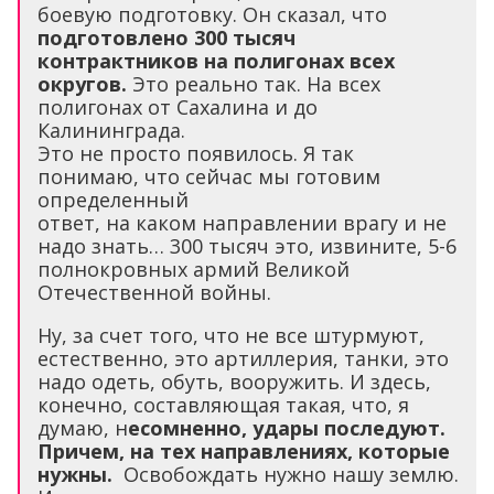
боевую подготовку. Он сказал, что
подготовлено 300 тысяч
контрактников на полигонах всех
округов.
Это реально так. На всех
полигонах от Сахалина и до
Калининграда.
Это не просто появилось. Я так
понимаю, что сейчас мы готовим
определенный
ответ, на каком направлении врагу и не
надо знать… 300 тысяч это, извините, 5-6
полнокровных армий Великой
Отечественной войны.
Ну, за счет того, что не все штурмуют,
естественно, это артиллерия, танки, это
надо одеть, обуть, вооружить. И здесь,
конечно, составляющая такая, что, я
думаю, н
есомненно, удары последуют.
Причем, на тех направлениях, которые
нужны.
Освобождать нужно нашу землю.