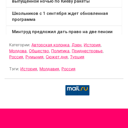
Категории:
Авторская колонка
,
Дзен
,
История
,
Молдова
,
Общество
,
Политика
,
Приднестровье
,
Россия
,
Румыния
,
Сюжет дня
,
Турция
Тэги:
История
,
Молдавия
,
Россия