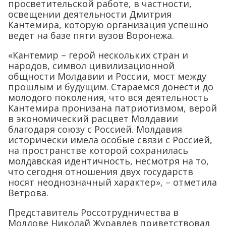
просветительской работе, в частности,
освещении деятельности Дмитрия
Кантемира, которую организация успешно
ведет на базе пяти вузов Воронежа.
«Кантемир – герой нескольких стран и
народов, символ цивилизационной
общности Молдавии и России, мост между
прошлым и будущим. Стараемся донести до
молодого поколения, что вся деятельность
Кантемира пронизана патриотизмом, верой
в экономический расцвет Молдавии
благодаря союзу с Россией. Молдавия
исторически имела особые связи с Россией,
на пространстве которой сохранилась
молдавская идентичность, несмотря на то,
что сегодня отношения двух государств
носят неоднозначный характер», – отметила
Ветрова.
Представитель Россотрудничества в
Молдове Николай Журавлев приветствовал