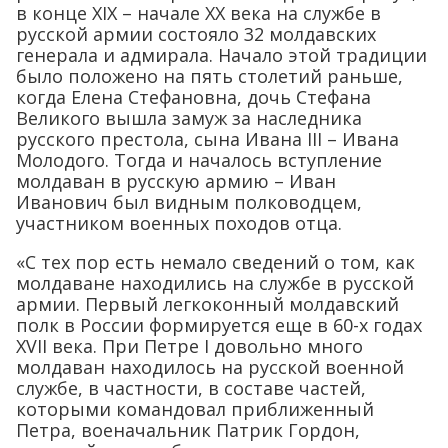
в конце XIX – начале XX века на службе в
русской армии состояло 32 молдавских
генерала и адмирала. Начало этой традиции
было положено на пять столетий раньше,
когда Елена Стефановна, дочь Стефана
Великого вышла замуж за наследника
русского престола, сына Ивана III – Ивана
Молодого. Тогда и началось вступление
молдаван в русскую армию – Иван
Иванович был видным полководцем,
участником военных походов отца.
«С тех пор есть немало сведений о том, как
молдаване находились на службе в русской
армии. Первый легкоконный молдавский
полк в России формируется еще в 60-х годах
XVII века. При Петре I довольно много
молдаван находилось на русской военной
службе, в частности, в составе частей,
которыми командовал приближенный
Петра, военачальник Патрик Гордон,