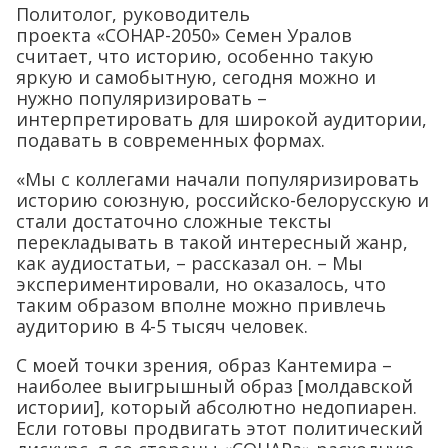
Политолог, руководитель
проекта «СОНАР-2050» Семен Уралов
считает, что историю, особенно такую
яркую и самобытную, сегодня можно и
нужно популяризировать –
интерпретировать для широкой аудитории,
подавать в современных формах.
«Мы с коллегами начали популяризировать
историю союзную, российско-белорусскую и
стали достаточно сложные тексты
перекладывать в такой интересный жанр,
как аудиостатьи, – рассказал он. – Мы
экспериментировали, но оказалось, что
таким образом вполне можно привлечь
аудиторию в 4-5 тысяч человек.
С моей точки зрения, образ Кантемира –
наиболее выигрышный образ [молдавской
истории], который абсолютно недопиарен.
Если готовы продвигать этот политический