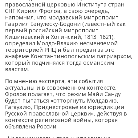
православной церковью Института стран
СНГ Кирилл Фролов, в свою очередь,
напомнил, что молдавский митрополит
Гавриил Бэнулеску-Бодони (известный как
первый российский митрополит
Кишиневский и Хотинский, 1813−1821),
определил Молдо-Влахию несменяемой
территорией РПЦ и был предан за это
анафеме Константинопольским патриархом,
который подчинялся тогда османским
властям.
По мнению эксперта, эти события
актуальны и в современном контексте.
Фролов полагает, что режим Майи Санду
будет пытаться «отторгнуть Молдавию,
Гагаузию, Приднестровье из юрисдикции
Русской православной церкви», действуя в
контексте религиозной войны, которая
объявлена России.