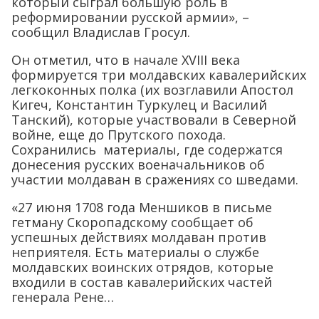
который сыграл большую роль в
реформировании русской армии», –
сообщил Владислав Гросул.
Он отметил, что в начале XVIII века
формируется три молдавских кавалерийских
легкоконных полка (их возглавили Апостол
Кигеч, Константин Туркулец и Василий
Танский), которые участвовали в Северной
войне, еще до Прутского похода.
Сохранились материалы, где содержатся
донесения русских военачальников об
участии молдаван в сражениях со шведами.
«27 июня 1708 года Меншиков в письме
гетману Скоропадскому сообщает об
успешных действиях молдаван против
неприятеля. Есть материалы о службе
молдавских воинских отрядов, которые
входили в состав кавалерийских частей
генерала Рене…