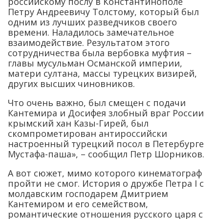
российскому послу в Константинополе
Петру Андреевичу Толстому, который был
одним из лучших разведчиков своего
времени. Наладилось замечательное
взаимодействие. Результатом этого
сотрудничества была вербовка муфтия –
главы мусульман Османской империи,
матери султана, массы турецких визирей,
других высших чиновников.
Что очень важно, был смещен с подачи
Кантемира и Досифея злобный враг России
крымский хан Казы-Гирей, был
скомпрометирован антироссийски
настроенный турецкий посол в Петербурге
Мустафа-паша», – сообщил Петр Шорников.
А вот сюжет, мимо которого кинематограф
пройти не смог. История о дружбе Петра I с
молдавским господарем Дмитрием
Кантемиром и его семейством,
романтические отношения русского царя с