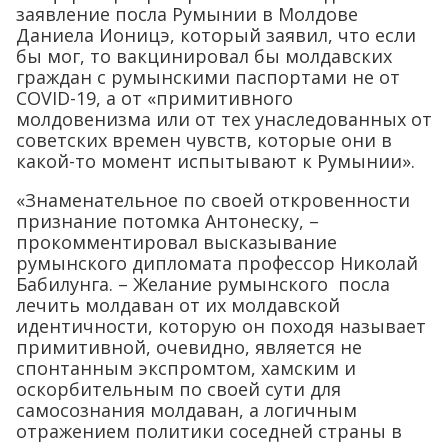
заявление посла Румынии в Молдове
Даниела Ионицэ, который заявил, что если
бы мог, то вакцинировал бы молдавских
граждан с румынскими паспортами не от
COVID-19, а от «примитивного
молдовенизма или от тех унаследованных от
советских времен чувств, которые они в
какой-то момент испытывают к Румынии».
«Знаменательное по своей откровенности
признание потомка Антонеску, –
прокомментировал высказывание
румынского дипломата профессор Николай
Бабилунга. – Желание румынского посла
лечить молдаван от их молдавской
идентичности, которую он походя называет
примитивной, очевидно, является не
спонтанным экспромтом, хамским и
оскорбительным по своей сути для
самосознания молдаван, а логичным
отражением политики соседней страны в