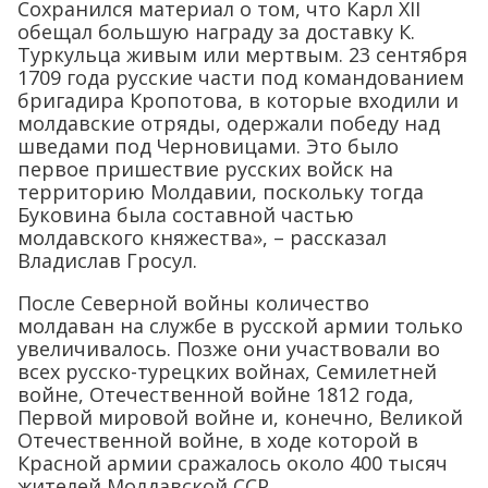
Сохранился материал о том, что Карл XII
обещал большую награду за доставку К.
Туркульца живым или мертвым. 23 сентября
1709 года русские части под командованием
бригадира Кропотова, в которые входили и
молдавские отряды, одержали победу над
шведами под Черновицами. Это было
первое пришествие русских войск на
территорию Молдавии, поскольку тогда
Буковина была составной частью
молдавского княжества», – рассказал
Владислав Гросул.
После Северной войны количество
молдаван на службе в русской армии только
увеличивалось. Позже они участвовали во
всех русско-турецких войнах, Семилетней
войне, Отечественной войне 1812 года,
Первой мировой войне и, конечно, Великой
Отечественной войне, в ходе которой в
Красной армии сражалось около 400 тысяч
жителей Молдавской ССР.