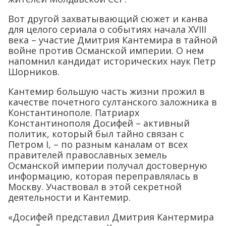
Вот другой захватывающий сюжет и канва
для целого сериала о событиях начала XVIII
века – участие Дмитрия Кантемира в тайной
войне против Османской империи. О нем
напомнил кандидат исторических наук Петр
Шорников.
Кантемир большую часть жизни прожил в
качестве почетного султанского заложника в
Константинополе. Патриарх
Константинополя Досифей – активный
политик, который был тайно связан с
Петром I, – по разным каналам от всех
правителей православных земель
Османской империи получал достоверную
информацию, которая переправлялась в
Москву. Участвовал в этой секретной
деятельности и Кантемир.
«Досифей представил Дмитрия Кантермира