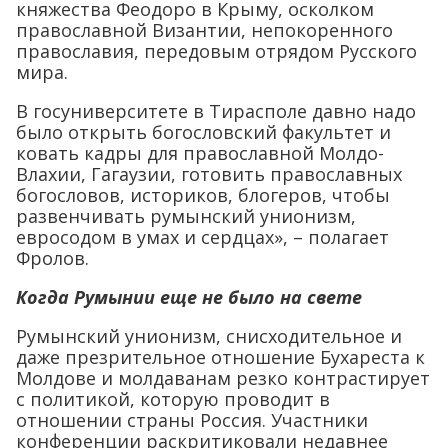
княжества Феодоро в Крыму, осколком
православной Византии, непокоренного
православия, передовым отрядом Русского
мира.
В госуниверситете в Тирасполе давно надо
было открыть богословский факультет и
ковать кадры для православной Молдо-
Влахии, Гагаузии, готовить православных
богословов, историков, блогеров, чтобы
развенчивать румынский унионизм,
евросодом в умах и сердцах», – полагает
Фролов.
Когда Румынии еще не было на свете
Румынский унионизм, снисходительное и
даже презрительное отношение Бухареста к
Молдове и молдаванам резко контрастирует
с политикой, которую проводит в
отношении страны Россия. Участники
конференции раскритиковали недавнее