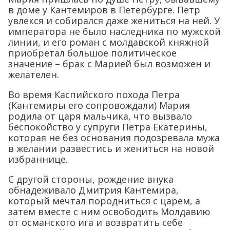
в доме у Кантемиров в Петербурге. Петр
увлекся и собирался даже жениться на ней. У
императора не было наследника по мужской
линии, и его роман с молдавской княжной
приобретал большое политическое
значение – брак с Марией был возможен и
желателен.
Во время Каспийского похода Петра
(Кантемиры его сопровождали) Мария
родила от царя мальчика, что вызвало
беспокойство у супруги Петра Екатерины,
которая не без основания подозревала мужа
в желании развестись и жениться на новой
избраннице.
С другой стороны, рождение внука
обнадеживало Дмитрия Кантемира,
который мечтал породниться с царем, а
затем вместе с ним освободить Молдавию
от османского ига и возвратить себе