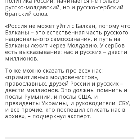
политика России, начинается не только
русско-молдавский, но и русско-сербский
братский союз.
«Россия не может уйти с Балкан, потому что
Балканы – это естественная часть русского
национального самосознания, и путь на
Балканы лежит через Молдавию. У сербов
есть высказывание: нас и русских – двести
миллионов.
То же можно сказать про всех нас:
«примитивных молдовенистов»,
православных, друзей России и русских –
двести миллионов. Это должны помнить и
послы Румынии, и послы США, и
президенты Украины, и руководители СБУ,
и все прочие, кто поспешил списать нас в
архив», – подчеркнул эксперт.