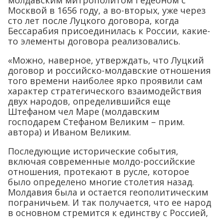
Москвой в 1656 году, а во-вторых, уже через
сто лет после Луцкого договора, когда
Бессарабия присоединилась к России, какие-
то элементы договора реализовались.
«Можно, наверное, утверждать, что Луцкий
договор и российско-молдавские отношения
того времени наиболее ярко проявили сам
характер стратегического взаимодействия
двух народов, определившийся еще
Штефаном чел Маре (молдавским
господарем Стефаном Великим – прим.
автора) и Иваном Великим.
Последующие исторические события,
включая современные молдо-российские
отношения, протекают в русле, которое
было определено многие столетия назад.
Молдавия была и остается геополитическим
пограничьем. И так получается, что ее народ
в основном стремится к единству с Россией,