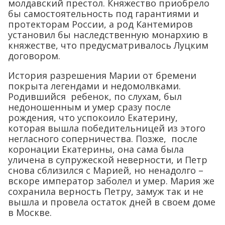
молдавский престол. Княжество приобрело
бы самостоятельность под гарантиями и
протекторам России, а род Кантемиров
установил бы наследственную монархию в
княжестве, что предусматривалось Луцким
договором.
История разрешения Марии от бремени
покрыта легендами и недомолвками.
Родившийся ребенок, по слухам, был
недоношенным и умер сразу после
рождения, что успокоило Екатерину,
которая вышла победительницей из этого
негласного соперничества. Позже, после
коронации Екатерины, она сама была
уличена в супружеской неверности, и Петр
снова сблизился с Марией, но ненадолго –
вскоре император заболел и умер. Мария же
сохранила верность Петру, замуж так и не
вышла и провела остаток дней в своем доме
в Москве.