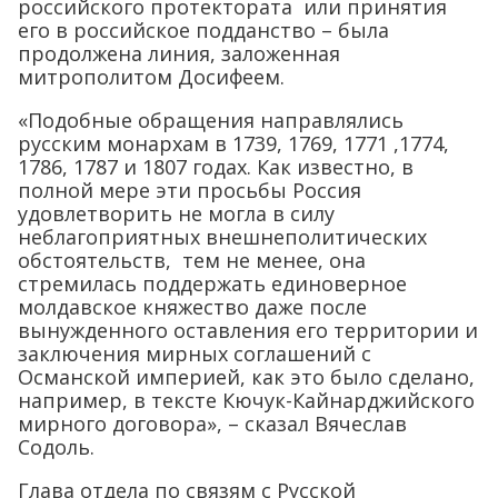
российского протектората или принятия
его в российское подданство – была
продолжена линия, заложенная
митрополитом Досифеем.
«Подобные обращения направлялись
русским монархам в 1739, 1769, 1771 ,1774,
1786, 1787 и 1807 годах. Как известно, в
полной мере эти просьбы Россия
удовлетворить не могла в силу
неблагоприятных внешнеполитических
обстоятельств, тем не менее, она
стремилась поддержать единоверное
молдавское княжество даже после
вынужденного оставления его территории и
заключения мирных соглашений с
Османской империей, как это было сделано,
например, в тексте Кючук-Кайнарджийского
мирного договора», – сказал Вячеслав
Содоль.
Глава отдела по связям с Русской