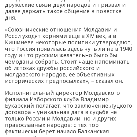
дружеские связи двух народов и призвал и
далее держать такое общение в повестке
дня.
«Союзнические отношения Молдавии и
Росси уходят корнями еще в XIV век, а в
Кишиневе некоторые политики утверждают,
что Россия появилась здесь чуть ли не в 1940
году и что русским желательно было бы
чемоданы собрать. Стоит чаще напоминать
об истоках дружбы российского и
молдавского народов, ее объективных
исторических предпосылках», – сказал он.
Исполнительный директор Молдавского
филиала Изборского клуба Владимир
Букарский полагает, что заключение Луцкого
договора – уникальная дата в судьбе не
только России и Молдавии, но и других
православных народов: с тех пор
фактически берет начало Балканская