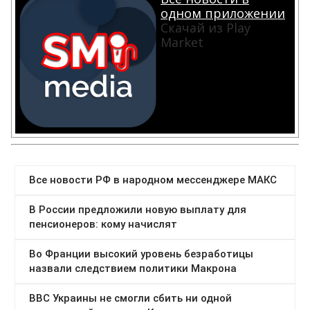
одном приложении
Скачай из Play
Market