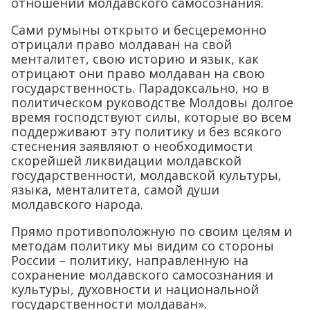
отношении молдавского самосознания.
Сами румыны открыто и бесцеремонно
отрицали право молдаван на свой
менталитет, свою историю и язык, как
отрицают они право молдаван на свою
государственность. Парадоксально, но в
политическом руководстве Молдовы долгое
время господствуют силы, которые во всем
поддерживают эту политику и без всякого
стеснения заявляют о необходимости
скорейшей ликвидации молдавской
государственности, молдавской культуры,
языка, менталитета, самой души
молдавского народа.
Прямо противоположную по своим целям и
методам политику мы видим со стороны
России – политику, направленную на
сохранение молдавского самосознания и
культуры, духовности и национальной
государственности молдаван».