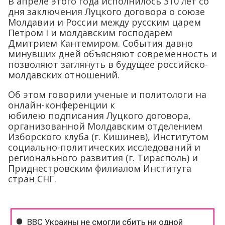
В апреле этого года исполнилось 310 лет со
дня заключения Луцкого договора о союзе
Молдавии и России между русским царем
Петром I и молдавским господарем
Дмитрием Кантемиром. События давно
минувших дней объясняют современность и
позволяют заглянуть в будущее российско-
молдавских отношений.
Об этом говорили ученые и политологи на
онлайн-конференции к
юбилею подписания Луцкого договора,
организованной Молдавским отделением
Изборского клуба (г. Кишинев), Институтом
социально-политических исследований и
регионального развития (г. Тирасполь) и
Приднестровским филиалом Института
стран СНГ.