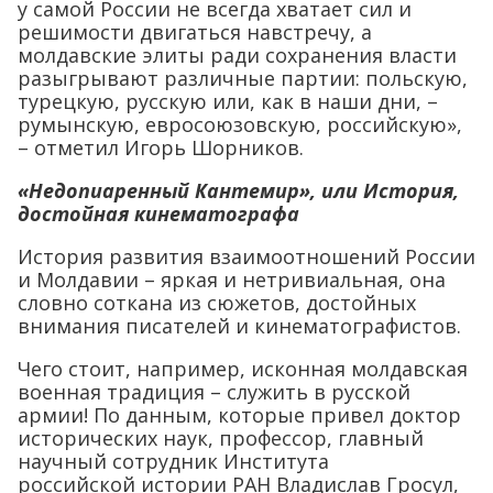
у самой России не всегда хватает сил и
решимости двигаться навстречу, а
молдавские элиты ради сохранения власти
разыгрывают различные партии: польскую,
турецкую, русскую или, как в наши дни, –
румынскую, евросоюзовскую, российскую»,
– отметил Игорь Шорников.
«Недопиаренный Кантемир», или История,
достойная кинематографа
История развития взаимоотношений России
и Молдавии – яркая и нетривиальная, она
словно соткана из сюжетов, достойных
внимания писателей и кинематографистов.
Чего стоит, например, исконная молдавская
военная традиция – служить в русской
армии! По данным, которые привел доктор
исторических наук, профессор, главный
научный сотрудник Института
российской истории РАН Владислав Гросул,