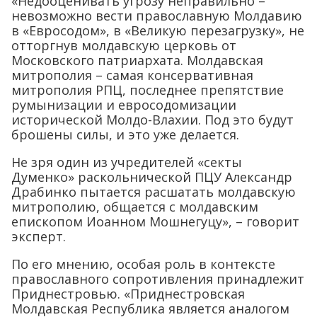
«Недооценивать угрозу неправильно –
невозможно вести православную Молдавию
в «Евросодом», в «Великую перезагрузку», не
отторгнув молдавскую церковь от
Московского патриархата. Молдавская
митрополия – самая консервативная
митрополия РПЦ, последнее препятствие
румынизации и евросодомизации
исторической Молдо-Влахии. Под это будут
брошены силы, и это уже делается.
Не зря один из учредителей «секты
Думенко» раскольнической ПЦУ Александр
Драбинко пытается расшатать молдавскую
митрополию, общается с молдавским
епископом Иоанном Мошнегуцу», – говорит
эксперт.
По его мнению, особая роль в контексте
православного сопротивления принадлежит
Приднестровью. «Приднестровская
Молдавская Республика является аналогом