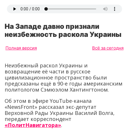
На Западе давно признали
неизбежность раскола Украины
Полная версия
Всё за сегодня
Неизбежный раскол Украины и
возвращение её части в русское
цивилизационное пространство были
предсказаны ещё в 90-е годы американским
политологом Сэмюэлом Хантингтоном.
Об этом в эфире YouTube-канала
«NewsFront» рассказал экс-депутат
Верховной Рады Украины Василий Волга,
передает корреспондент
«ПолитНавигатора»
.