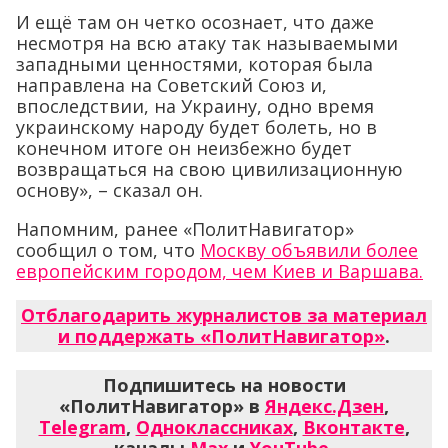
И ещё там он четко осознает, что даже
несмотря на всю атаку так называемыми
западными ценностями, которая была
направлена на Советский Союз и,
впоследствии, на Украину, одно время
украинскому народу будет болеть, но в
конечном итоге он неизбежно будет
возвращаться на свою цивилизационную
основу», – сказал он.
Напомним, ранее «ПолитНавигатор»
сообщил о том, что
Москву объявили более
европейским городом, чем Киев и Варшава.
Отблагодарить журналистов за материал
и поддержать «ПолитНавигатор»
.
Подпишитесь на новости
«ПолитНавигатор» в
Яндекс.Дзен
,
Telegram
,
Одноклассниках
,
Вконтакте
,