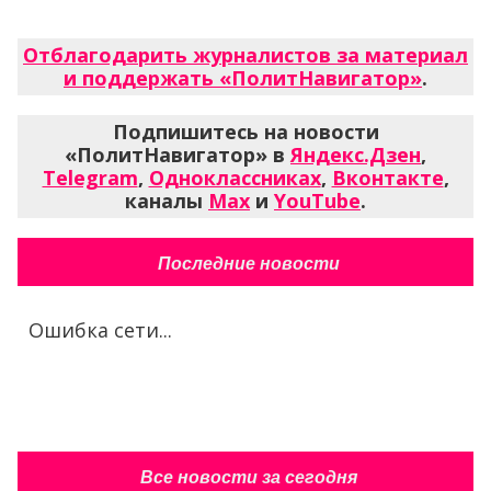
Отблагодарить журналистов за материал
и поддержать «ПолитНавигатор»
.
Подпишитесь на новости
«ПолитНавигатор» в
Яндекс.Дзен
,
Telegram
,
Одноклассниках
,
Вконтакте
,
каналы
Max
и
YouTube
.
Последние новости
Ошибка сети...
Все новости за сегодня