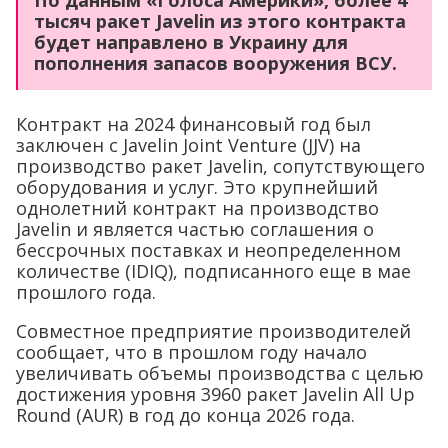
По данным «Голоса Америки», более 4
тысяч ракет Javelin из этого контракта
будет направлено в Украину для
пополнения запасов вооружения ВСУ.
Контракт на 2024 финансовый год был
заключен с Javelin Joint Venture (JJV) на
производство ракет Javelin, сопутствующего
оборудования и услуг. Это крупнейший
однолетний контракт на производство
Javelin и является частью соглашения о
бессрочных поставках и неопределенном
количестве (IDIQ), подписанного еще в мае
прошлого года.
Совместное предприятие производителей
сообщает, что в прошлом году начало
увеличивать объемы производства с целью
достижения уровня 3960 ракет Javelin All Up
Round (AUR) в год до конца 2026 года.