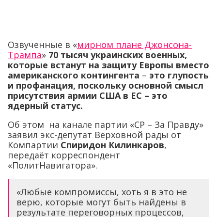
Озвученные в «
мирном плане Джонсона-
Трампа
»
70 тысяч украинских военных,
которые встанут на защиту Европы вместо
американского контингента
–
это глупость
и профанация, поскольку основной смысл
присутствия армии США в ЕС – это
ядерный статус.
Об этом на канале партии «СР – За Правду»
заявил экс-депутат Верховной рады от
Компартии
Спиридон Килинкаров
,
передаёт корреспондент
«ПолитНавигатора».
«Любые компромиссы, хоть я в это не
верю, которые могут быть найдены в
результате переговорных процессов,