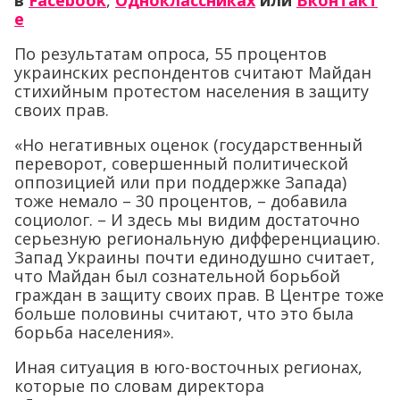
в
Facebook
,
Одноклассниках
или
Вконтакт
е
По результатам опроса, 55 процентов
украинских респондентов считают Майдан
стихийным протестом населения в защиту
своих прав.
«Но негативных оценок (государственный
переворот, совершенный политической
оппозицией или при поддержке Запада)
тоже немало – 30 процентов, – добавила
социолог. – И здесь мы видим достаточно
серьезную региональную дифференциацию.
Запад Украины почти единодушно считает,
что Майдан был сознательной борьбой
граждан в защиту своих прав. В Центре тоже
больше половины считают, что это была
борьба населения».
Иная ситуация в юго-восточных регионах,
которые по словам директора