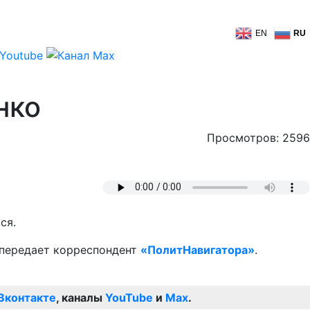
EN
RU
нко
Просмотров: 2596
ся.
 передает корреспондент
«ПолитНавигатора»
.
Вконтакте
, каналы
YouTube
и
Max
.