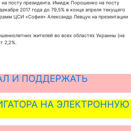
 на посту президента. Имидж Порошенко на посту
декабре 2017 года до 79,5% в конце апреля текущего
ограмм ЦСИ «София» Александр Левцун на презентации
ршеннолетних жителей во всех областях Украины (на
т 2,2%.
АЛ И ПОДДЕРЖАТЬ
ГАТОРА НА ЭЛЕКТРОННУЮ