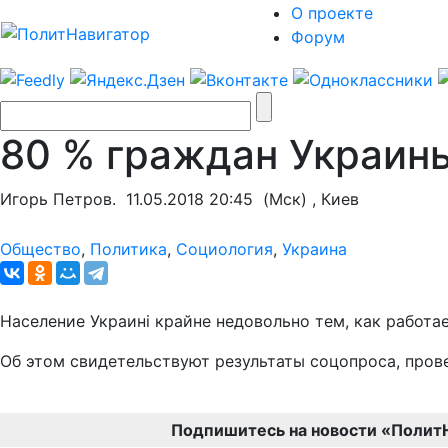
О проекте
Форум
80 % граждан Украин
Игорь Петров.
11.05.2018 20:45
(Мск) , Киев
Общество
,
Политика
,
Социология
,
Украина
Население Украині крайне недовольно тем, как работае
Об этом свидетельствуют результаты соцопроса, про
Подпишитесь на новости «Полит