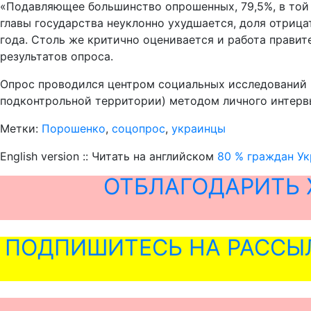
«Подавляющее большинство опрошенных, 79,5%, в той 
главы государства неуклонно ухудшается, доля отрица
года. Столь же критично оценивается и работа прави
результатов опроса.
Опрос проводился центром социальных исследований «
подконтрольной территории) методом личного интерв
Метки:
Порошенко
,
соцопрос
,
украинцы
English version :: Читать на английском
80 % граждан У
ОТБЛАГОДАРИТЬ 
ПОДПИШИТЕСЬ НА РАССЫ