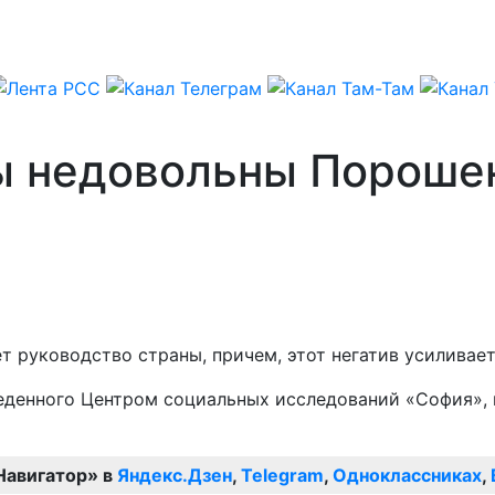
ы недовольны Пороше
т руководство страны, причем, этот негатив усиливает
веденного Центром социальных исследований «София»,
Навигатор» в
Яндекс.Дзен
,
Telegram
,
Одноклассниках
,