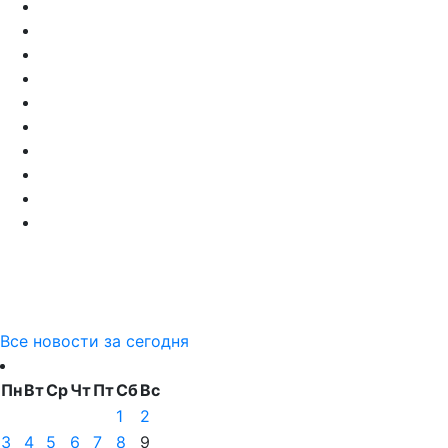
Все новости за сегодня
Пн
Вт
Ср
Чт
Пт
Сб
Вс
1
2
3
4
5
6
7
8
9