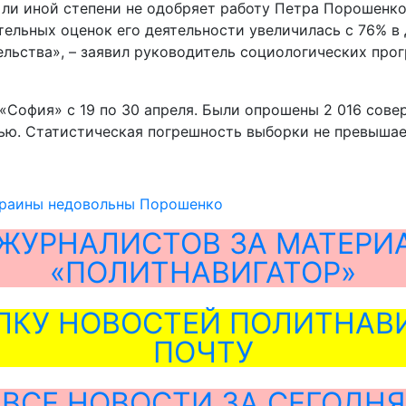
ли иной степени не одобряет работу Петра Порошенко
тельных оценок его деятельности увеличилась с 76% в 
тельства», – заявил руководитель социологических пр
София» с 19 по 30 апреля. Были опрошены 2 016 сове
ью. Статистическая погрешность выборки не превышае
краины недовольны Порошенко
ЖУРНАЛИСТОВ ЗА МАТЕРИ
«ПОЛИТНАВИГАТОР»
ЛКУ НОВОСТЕЙ ПОЛИТНАВИ
ПОЧТУ
ВСЕ НОВОСТИ ЗА СЕГОДНЯ