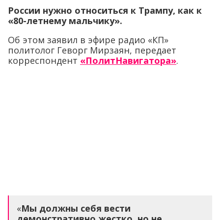
России нужно относиться к Трампу, как к
«80-летнему мальчику».
Об этом заявил в эфире радио «КП»
политолог Геворг Мирзаян, передает
корреспондент
«ПолитНавигатора»
.
«
Мы должны себя вести
демонстративно жестко, но не