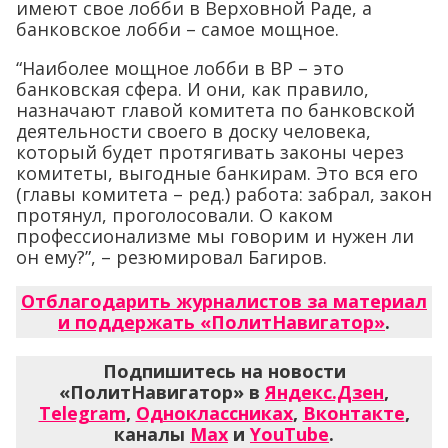
имеют свое лобби в Верховной Раде, а
банковское лобби – самое мощное.
“Наиболее мощное лобби в ВР – это
банковская сфера. И они, как правило,
назначают главой комитета по банковской
деятельности своего в доску человека,
который будет протягивать законы через
комитеты, выгодные банкирам. Это вся его
(главы комитета – ред.) работа: забрал, закон
протянул, проголосовали. О каком
профессионализме мы говорим и нужен ли
он ему?”, – резюмировал Багиров.
Отблагодарить журналистов за материал
и поддержать «ПолитНавигатор»
.
Подпишитесь на новости
«ПолитНавигатор» в
Яндекс.Дзен
,
Telegram
,
Одноклассниках
,
Вконтакте
,
каналы
Max
и
YouTube
.