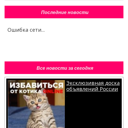
Последние новости
Ошибка сети...
Все новости за сегодня
Эксклюзивная доска
объявлений России
.