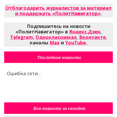
Отблагодарить журналистов за материал
и поддержать «ПолитНавигатор»
.
Подпишитесь на новости
«ПолитНавигатор» в
Яндекс.Дзен
,
Telegram
,
Одноклассниках
,
Вконтакте
,
каналы
Max
и
YouTube
.
Последние новости
Ошибка сети...
Все новости за сегодня