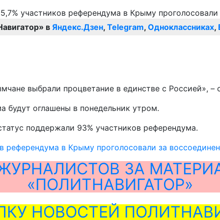
Навигатор» в
Яндекс.Дзен
,
Telegram
,
Одноклассниках
,
мчане выбрали процветание в единстве с Россией», – с
а будут оглашены в понедельник утром.
статус поддержали 93% участников референдума.
в референдума в Крыму проголосовали за воссоединен
ЖУРНАЛИСТОВ ЗА МАТЕРИ
«ПОЛИТНАВИГАТОР»
ЛКУ НОВОСТЕЙ ПОЛИТНАВИ