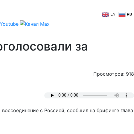
EN
RU
оголосовали за
Просмотров: 918
 воссоединение с Россией, сообщил на брифинге глава