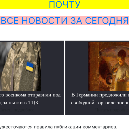
ПОЧТУ
ВСЕ НОВОСТИ ЗА СЕГОДНЯ
го военкома отправили под
В Германии предложили 
д за пытки в ТЦК
свободной торговле энер
Читать подробнее
Читать подробне
ужесточаются правила публикации комментариев.