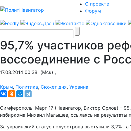
О проекте
Форум
95,7% участников ре
воссоединение с Рос
17.03.2014 00:38
(Мск) ,
Крым
,
Политика
,
Сюжет дня
,
Украина
Симферополь, Март 17 (Навигатор, Виктор Орлов) – 95
избиркома Михаил Малышев, ссылаясь на результаты п
За украинский статус полуострова выступили 3,2% , а