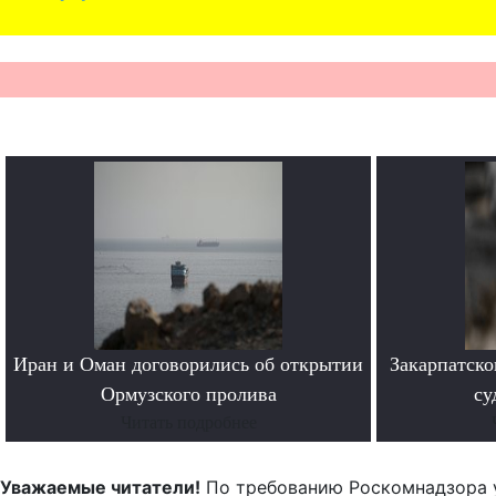
Иран и Оман договорились об открытии
Закарпатско
Ормузского пролива
су
Читать подробнее
Уважаемые читатели!
По требованию Роскомнадзора 