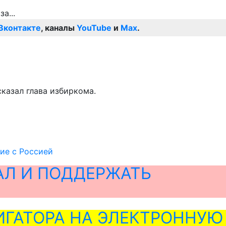
Вконтакте
, каналы
YouTube
и
Max
.
казал глава избиркома.
ие с Россией
АЛ И ПОДДЕРЖАТЬ
ГАТОРА НА ЭЛЕКТРОННУЮ