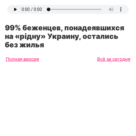
99% беженцев, понадеявшихся
на «рiдну» Украину, остались
без жилья
Полная версия
Всё за сегодня