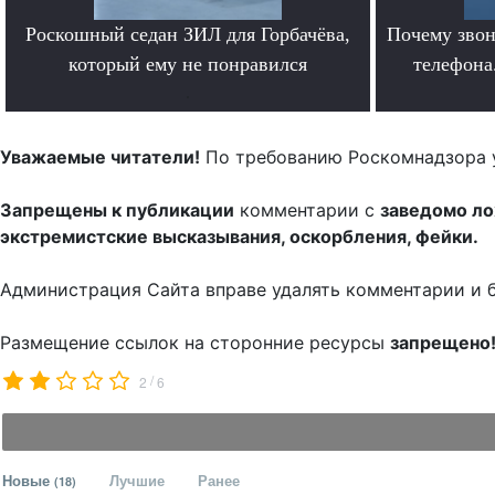
Роскошный седан ЗИЛ для Горбачёва,
Почему звон
который ему не понравился
телефона.
.
Уважаемые читатели!
По требованию Роскомнадзора 
Запрещены к публикации
комментарии с
заведомо л
экстремистские высказывания, оскорбления, фейки.
Администрация Сайта вправе удалять комментарии и 
Размещение ссылок на сторонние ресурсы
запрещено
/
2
6
Новые
Лучшие
Ранее
(18)