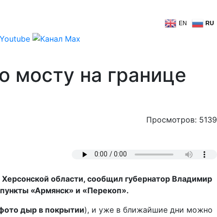
EN
RU
по мосту на границе
Просмотров: 5139
 и Херсонской области, сообщил губернатор Владимир
 пункты «Армянск» и «Перекоп».
 фото дыр в покрытии
), и уже в ближайшие дни можно