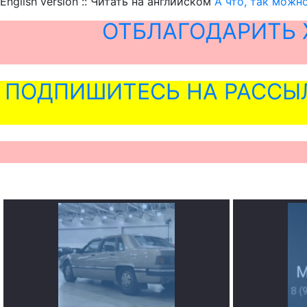
English version :: Читать на английском
А что, так можн
ОТБЛАГОДАРИТЬ 
ПОДПИШИТЕСЬ НА РАССЫ