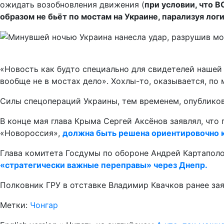
ожидать возобновления движения (
при условии, что 
образом не бьёт по мостам на Украине, парализуя лог
«Новость как будто специально для свидетелей нашей 
вообще не в мостах дело». Хохлы-то, оказывается, по 
Силы спецопераций Украины, тем временем, опубликов
В конце мая глава Крыма Сергей Аксёнов заявлял, что
«Новороссия»,
должна быть решена ориентировочно к
Глава комитета Госдумы по обороне Андрей Картаполо
«стратегически важные переправы» через Днепр.
Полковник ГРУ в отставке Владимир Квачков ранее зая
Метки:
Чонгар