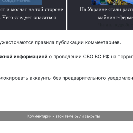
ят и молчат на той стороне
На Украине стали расп
 Чего следует опасаться
майнинг-ферм
.
Читать подробне
ужесточаются правила публикации комментариев.
ожной информацией
о проведении СВО ВС РФ на терри
блокировать аккаунты без предварительного уведомле
!
Комментарии к этой теме были закрыты