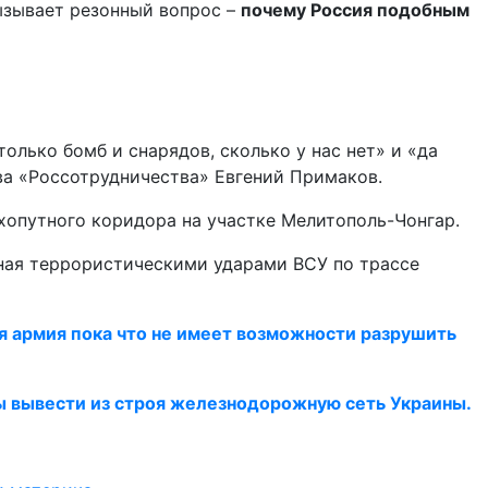
ызывает резонный вопрос –
почему Россия подобным
лько бомб и снарядов, сколько у нас нет» и «да
ава «Россотрудничества» Евгений Примаков.
ухопутного коридора на участке Мелитополь-Чонгар.
нная террористическими ударами ВСУ по трассе
я армия пока что не имеет возможности разрушить
бы вывести из строя железнодорожную сеть Украины.