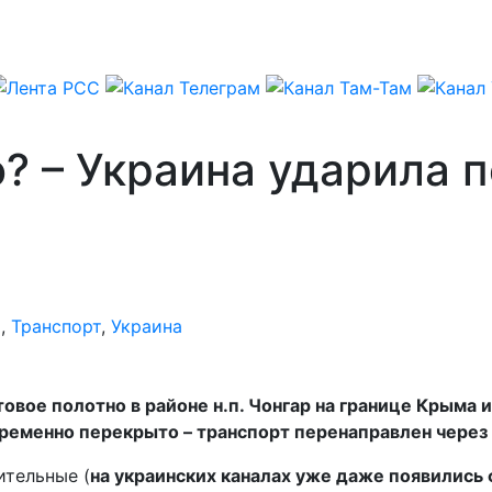
о? – Украина ударила 
я
,
Транспорт
,
Украина
овое полотно в районе н.п. Чонгар на границе Крыма
ременно перекрыто – транспорт перенаправлен через
ительные (
на украинских каналах уже даже появились