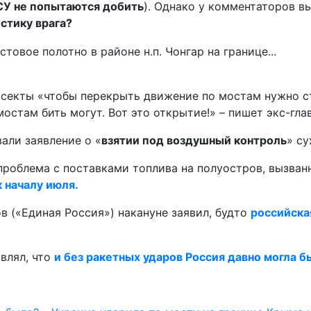
ВСУ не попытаются добить
). Однако у комментаторов в
истику врага?
секты «чтобы перекрыть движение по мостам нужно сто
мостам бить могут. Вот это открытие!» – пишет экс-гл
али заявление о «
взятии под воздушный контроль
» с
 проблема с поставками топлива на полуостров, вызва
 началу июля.
в («Единая Россия») накануне заявил, будто
российска
влял, что
и без ракетных ударов Россия давно могла 