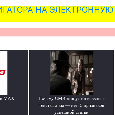
ГАТОРА НА ЭЛЕКТРОННУЮ
 в MAX
Почему СМИ пишут интересные
тексты, а вы — нет. 5 признаков
успешной статьи