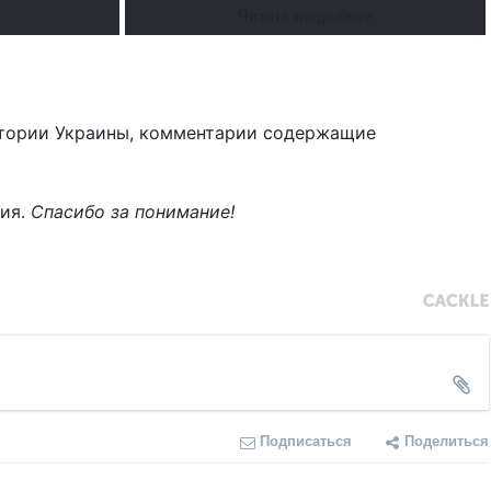
Читать подробнее
тории Украины, комментарии содержащие
ния.
Спасибо за понимание!
Подписаться
Поделиться