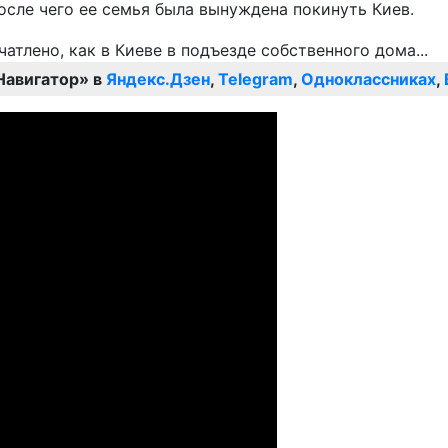
после чего ее семья была вынуждена покинуть Киев.
Навигатор» в
Яндекс.Дзен
,
Telegram
,
Одноклассниках
,