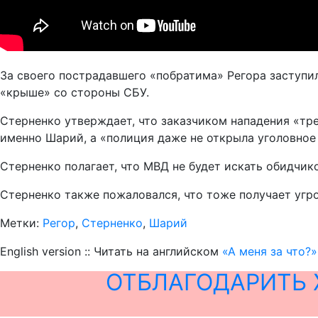
За своего пострадавшего «побратима» Регора заступил
«крыше» со стороны СБУ.
Стерненко утверждает, что заказчиком нападения «тр
именно Шарий, а «полиция даже не открыла уголовное
Стерненко полагает, что МВД не будет искать обидчик
Стерненко также пожаловался, что тоже получает угр
Метки:
Регор
,
Стерненко
,
Шарий
English version :: Читать на английском
«А меня за что?
ОТБЛАГОДАРИТЬ 