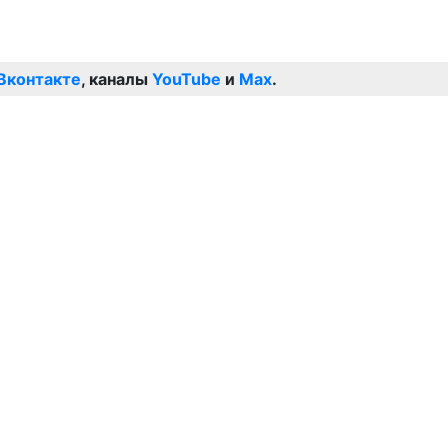
Вконтакте
, каналы
YouTube
и
Max
.