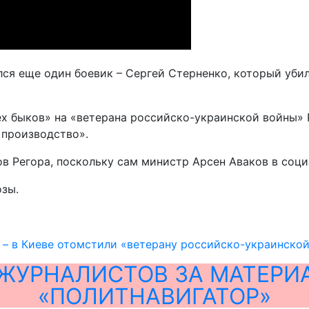
ся еще один боевик – Сергей Стерненко, который убил 
ех быков» на «ветерана российско-украинской войны» 
 производство».
ов Регора, поскольку сам министр Арсен Аваков в соц
озы.
» – в Киеве отомстили «ветерану российско-украинско
ЖУРНАЛИСТОВ ЗА МАТЕРИ
«ПОЛИТНАВИГАТОР»