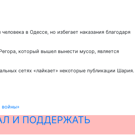
человека в Одессе, но избегает наказания благодаря
Регора, который вышел вынести мусор, является
иальных сетях «лайкает» некоторые публикации Шария.
й войны»
АЛ И ПОДДЕРЖАТЬ