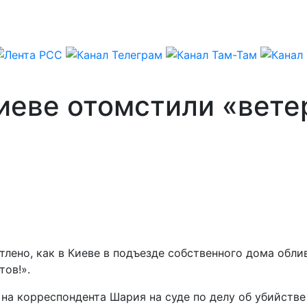
 Киеве отомстили «вет
тлено, как в Киеве в подъезде собственного дома обли
тов!».
 на корреспондента Шария на суде по делу об убийств