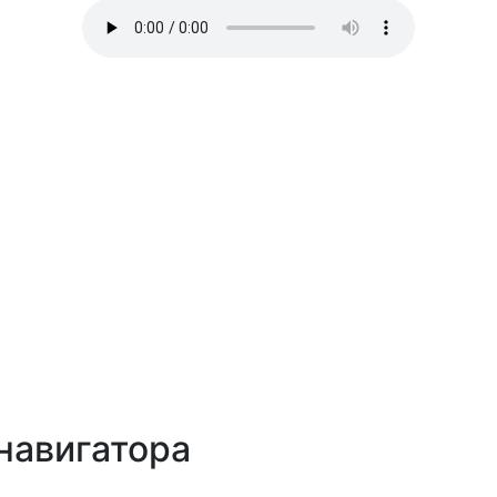
навигатора