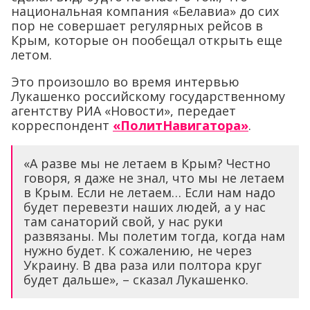
национальная компания «Белавиа» до сих
пор не совершает регулярных рейсов в
Крым, которые он пообещал открыть еще
летом.
Это произошло во время интервью
Лукашенко российскому государственному
агентству РИА «Новости», передает
корреспондент
«ПолитНавигатора»
.
«А разве мы не летаем в Крым? Честно
говоря, я даже не знал, что мы не летаем
в Крым. Если не летаем… Если нам надо
будет перевезти наших людей, а у нас
там санаторий свой, у нас руки
развязаны. Мы полетим тогда, когда нам
нужно будет. К сожалению, не через
Украину. В два раза или полтора круг
будет дальше», – сказал Лукашенко.