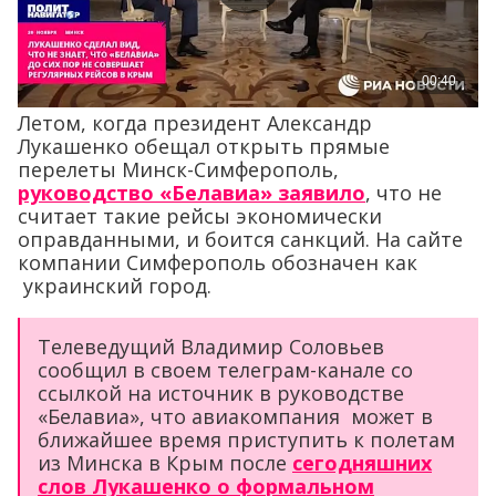
Летом, когда президент Александр
Лукашенко обещал открыть прямые
перелеты Минск-Симферополь,
руководство «Белавиа» заявило
, что не
считает такие рейсы экономически
оправданными, и боится санкций. На сайте
компании Симферополь обозначен как
украинский город.
Телеведущий Владимир Соловьев
сообщил в своем телеграм-канале со
ссылкой на источник в руководстве
«Белавиа», что авиакомпания может в
ближайшее время приступить к полетам
из Минска в Крым после
сегодняшних
слов Лукашенко о формальном