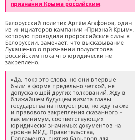
признании Крыма российским
.
Белорусский политик Артём Агафонов, один
из инициаторов кампании «Признай Крым»,
которую проводили пророссийские силы в
Белоруссии, замечает, что высказывание
Лукашенко о признании полуострова
российским пока что юридически не
закреплено.
«Да, пока это слова, но они впервые
были в форме предельно четкой, не
допускающей других толкований. Жду в
ближайшем будущем визита главы
государства на полуостров, но жду также
и правового закрепления сказанного –
как минимум, соответствующих
юридически значимых документов на
уровне МИД, Правительства,
Парламента, снятия барьеров для