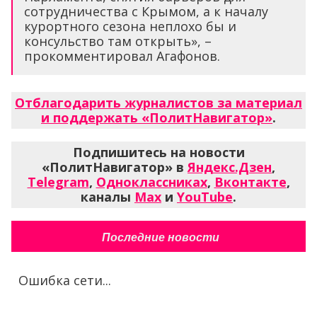
сотрудничества с Крымом, а к началу
курортного сезона неплохо бы и
консульство там открыть», –
прокомментировал Агафонов.
Отблагодарить журналистов за материал
и поддержать «ПолитНавигатор»
.
Подпишитесь на новости
«ПолитНавигатор» в
Яндекс.Дзен
,
Telegram
,
Одноклассниках
,
Вконтакте
,
каналы
Max
и
YouTube
.
Последние новости
Ошибка сети...