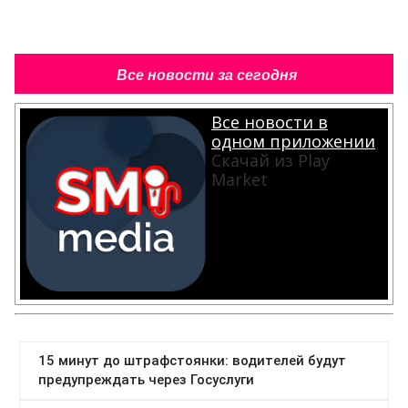
Все новости за сегодня
Все новости в
одном приложении
Скачай из Play
Market