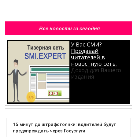
Все новости за сегодня
У Вас СМИ?
Продавай
читателей в
новостную сеть.
Доход для Вашего
издания