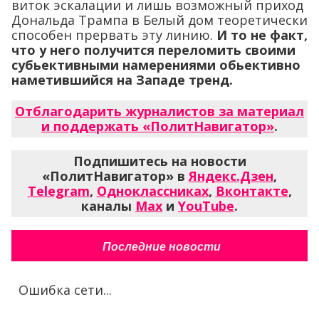
виток эскалации и лишь возможный приход
Дональда Трампа в Белый дом теоретически
способен прервать эту линию.
И то не факт,
что у него получится переломить своими
субьективными намерениями обьективно
наметившийся на Западе тренд.
Отблагодарить журналистов за материал
и поддержать «ПолитНавигатор»
.
Подпишитесь на новости
«ПолитНавигатор» в
Яндекс.Дзен
,
Telegram
,
Одноклассниках
,
Вконтакте
,
каналы
Max
и
YouTube
.
Последние новости
Ошибка сети...