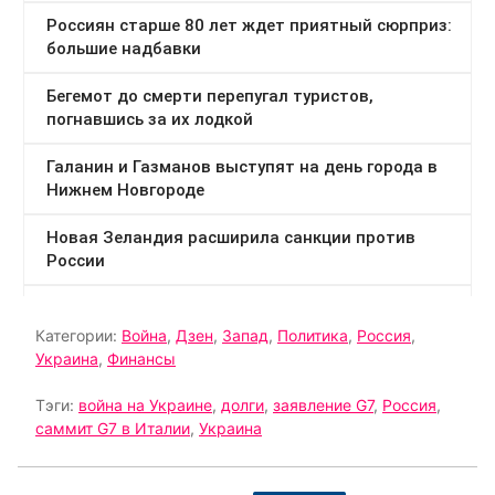
Категории:
Война
,
Дзен
,
Запад
,
Политика
,
Россия
,
Украина
,
Финансы
Тэги:
война на Украине
,
долги
,
заявление G7
,
Россия
,
саммит G7 в Италии
,
Украина