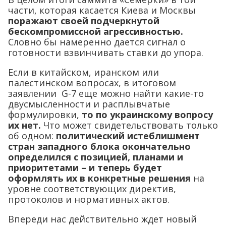
части, которая касается Киева и Москвы
поражают своей подчеркнутой
бескомпромиссной агрессивностью.
Словно бы намеренно дается сигнал о
готовности взвинчивать ставки до упора.
Если в китайском, иранском или
палестинском вопросах, в итоговом
заявлении G-7 еще можно найти какие-то
двусмысленности и расплывчатые
формулировки,
то по украинскому вопросу
их нет.
Что может свидетельствовать только
об одном:
политический истеблишмент
стран западного блока окончательно
определился с позицией, планами и
приоритетами – и теперь будет
оформлять их в конкретные решения
на
уровне соответствующих директив,
протоколов и нормативных актов.
Впереди нас действительно ждет новый