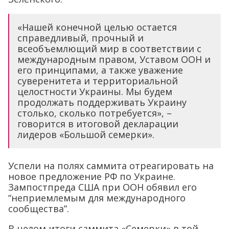
«Нашей конечной целью остается
справедливый, прочный и
всеобъемлющий мир в соответствии с
международным правом, Уставом ООН и
его принципами, а также уважение
суверенитета и территориальной
целостности Украины. Мы будем
продолжать поддерживать Украину
столько, сколько потребуется», –
говорится в итоговой декларации
лидеров «Большой семерки».
Успели на полях саммита отреагировать на
новое предложение РФ по Украине.
Зампостпреда США при ООН обявил его
“неприемлемым для международного
сообщества”.
В целом итоги саммита «Семерки» в той