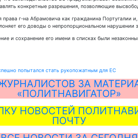
тавлять конкретные разрешения, позволяющие высвобо
я права г-на Абрамовича как гражданина Португалии и,
лоняет его доводы о непропорциональном нарушении э
ение и сохранение его имени в списках были незаконны
спешно попытался стать рукопожатным для ЕС
ЖУРНАЛИСТОВ ЗА МАТЕРИ
«ПОЛИТНАВИГАТОР»
ЛКУ НОВОСТЕЙ ПОЛИТНАВИ
ПОЧТУ
ВСЕ НОВОСТИ ЗА СЕГОДНЯ