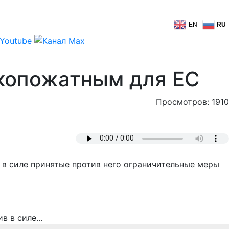
EN
RU
копожатным для ЕС
Просмотров: 1910
в силе принятые против него ограничительные меры