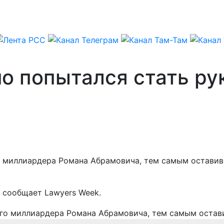
о попытался стать ру
 миллиардера Романа Абрамовича, тем самым оставив 
, сообщает Lawyers Week.