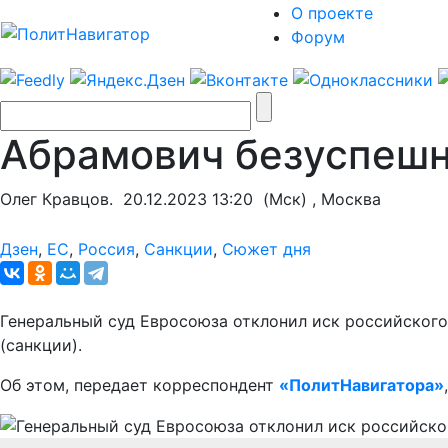
О проекте
Форум
Абрамович безуспешн
Олег Кравцов.
20.12.2023 13:20
(Мск) , Москва
Дзен
,
ЕС
,
Россия
,
Санкции
,
Сюжет дня
Генеральный суд Евросоюза отклонил иск российского
(санкции).
Об этом, передает корреспондент
«ПолитНавигатора»