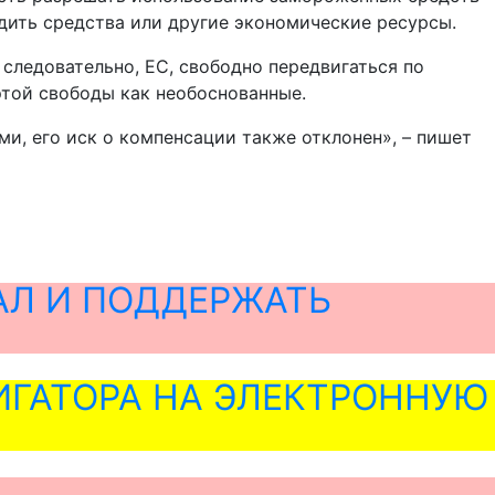
дить средства или другие экономические ресурсы.
 следовательно, ЕС, свободно передвигаться по
той свободы как необоснованные.
ми, его иск о компенсации также отклонен», – пишет
АЛ И ПОДДЕРЖАТЬ
ГАТОРА НА ЭЛЕКТРОННУЮ