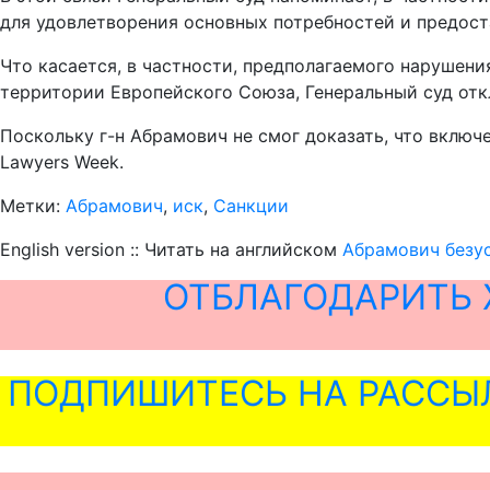
для удовлетворения основных потребностей и предос
Что касается, в частности, предполагаемого нарушени
территории Европейского Союза, Генеральный суд отк
Поскольку г-н Абрамович не смог доказать, что включ
Lawyers Week.
Метки:
Абрамович
,
иск
,
Санкции
English version :: Читать на английском
Абрамович безу
ОТБЛАГОДАРИТЬ 
ПОДПИШИТЕСЬ НА РАССЫ