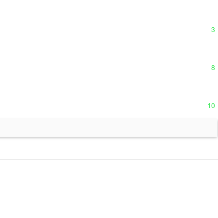
3
8
10