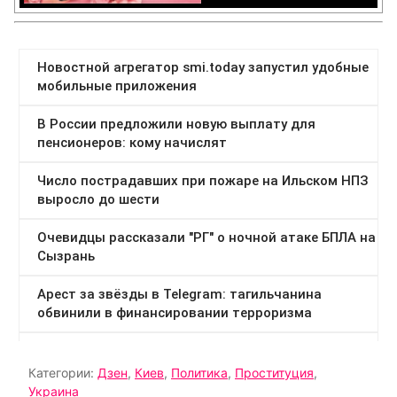
Категории:
Дзен
,
Киев
,
Политика
,
Проституция
,
Украина