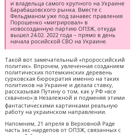
и владельца самого крупного на Украине
Барабашовского рынка. Вместе с
Фельдманом уже под занавес правления
Порошенко «мигрировал» в
новосозданную партию ОПЗЖ, откуда
вышел 24.02. 2022 года – прямо в день
начала росийской СВО на Украине.
Такой вот замечательный «пророссийский
политик». Впрочем, увлеченная созданием
политических потемкинских деревень
сурковская бюрократия именно на таких
политиков на Украине и делала ставку,
рассказывая Путину о том, как у РФ «все
схвачено»
в Незалежной и подменяя этими
фантастическими картинками реальную
работу на украинском направлении.
Напомним, 21 апреля в Верховной Раде
часть экс-нардепов от ОПЗЖ, связанных с