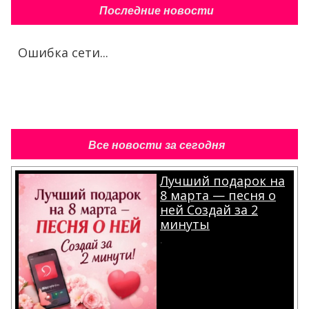
Последние новости
Ошибка сети...
Все новости за сегодня
Лучший подарок на
8 марта — песня о
ней Создай за 2
минуты
.