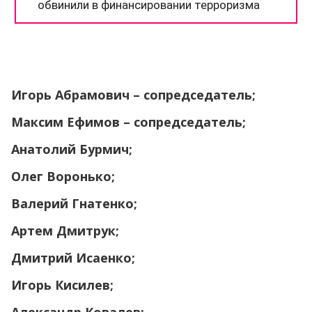
Игорь Абрамович – сопредседатель;
Максим Ефимов – сопредседатель;
Анатолий Бурмич;
Олег Воронько;
Валерий Гнатенко;
Артем Дмитрук;
Дмитрий Исаенко;
Игорь Кисилев;