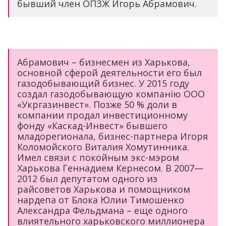
бывший член ОПЗЖ Игорь Абрамович.
Абрамович – бизнесмен из Харькова,
основной сферой деятельности его был
газодобывающий бизнес. У 2015 году
создал газодобывающую компанію ООО
«Укргазинвест». Позже 50 % доли в
компании продал инвестиционному
фонду «Каскад-Инвест» бывшего
младорегионала, бизнес-партнера Игоря
Коломойского Виталия Хомутинника.
Имел связи с покойным экс-мэром
Харькова Геннадием Кернесом. В 2007—
2012 был депутатом одного из
райсоветов Харькова и помощником
нардепа от Блока Юлии Тимошенко
Александра Фельдмана – еще одного
влиятельного харьковского миллионера