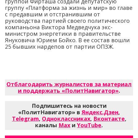
группой Фирташа создали депутатскую
группу «Платформа за жизнь и мир» во главе
с предавшим и отстранившим от
руководства партией своего политического
компаньона Виктора Медведчука экс-
министром энергетики в правительстве
Януковича Юрием Бойко. В ее состав вошли
25 бывших нардепов от партии ОПЗЖ.
Отблагодарить журналистов за материал
и поддержать «ПолитНавигатор»
.
Подпишитесь на новости
«ПолитНавигатор» в
Яндекс.Дзен
,
Telegram
,
Одноклассниках
,
Вконтакте
,
каналы
Max
и
YouTube
.