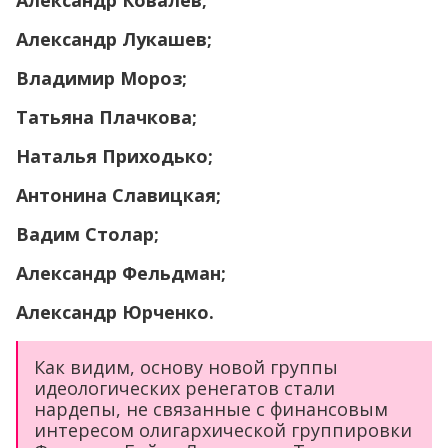
Александр Ковалев;
Александр Лукашев;
Владимир Мороз;
Татьяна Плачкова;
Наталья Приходько;
Антонина Славицкая;
Вадим Столар;
Александр Фельдман;
Александр Юрченко.
Как видим, основу новой группы
идеологических ренегатов стали
нардепы, не связанные с финансовым
интересом олигархической группировки