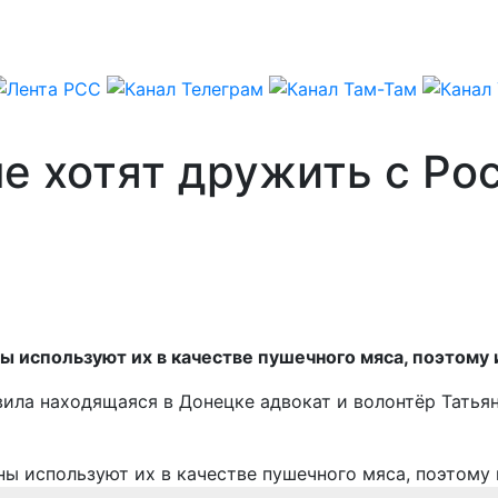
е хотят дружить с Ро
 используют их в качестве пушечного мяса, поэтому 
вила находящаяся в Донецке адвокат и волонтёр Татья