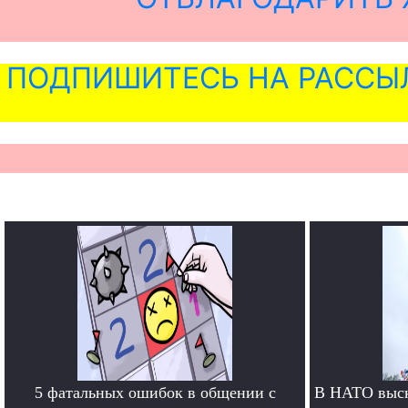
ПОДПИШИТЕСЬ НА РАССЫ
5 фатальных ошибок в общении с
В НАТО выск