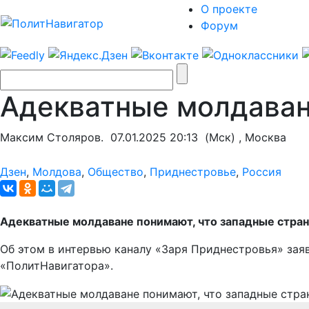
О проекте
Форум
Адекватные молдаван
Максим Столяров.
07.01.2025 20:13
(Мск) , Москва
Дзен
,
Молдова
,
Общество
,
Приднестровье
,
Россия
Адекватные молдаване понимают, что западные страны
Об этом в интервью каналу «Заря Приднестровья» зая
«ПолитНавигатора».