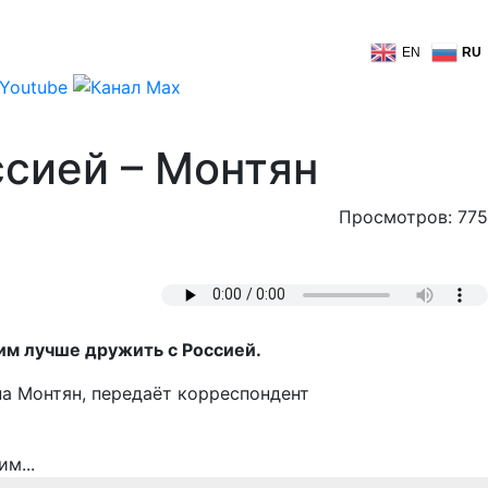
EN
RU
ссией – Монтян
Просмотров: 775
им лучше дружить с Россией.
на Монтян, передаёт корреспондент