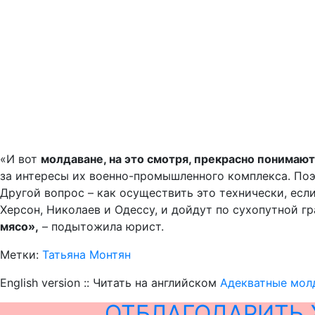
«И вот
молдаване, на это смотря, прекрасно понимают,
за интересы их военно-промышленного комплекса. По
Другой вопрос – как осуществить это технически, если
Херсон, Николаев и Одессу, и дойдут по сухопутной г
мясо»,
– подытожила юрист.
Метки:
Татьяна Монтян
English version :: Читать на английском
Адекватные молд
ОТБЛАГОДАРИТЬ 