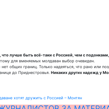
 что лучше быть всё-таки с Россией, чем с подонками
этому для вменяемых молдаван выбор очевиден.
 нет общих границ. Только надеяться, что рано или поз
ранице до Приднестровья.
Никаких других надежд у Мо
аване хотят дружить с Россией – Монтян
ЖУРНАЛИСТОВ ЗА МАТЕРИ