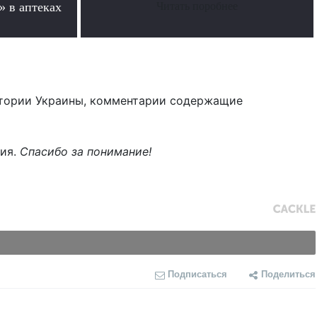
» в аптеках
Читать поробнее
тории Украины, комментарии содержащие
ния.
Спасибо за понимание!
Подписаться
Поделиться