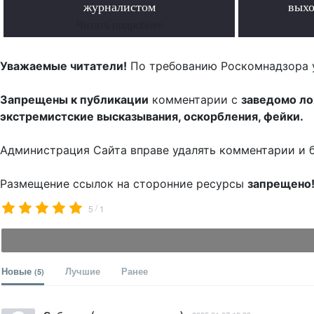
журналистом
выхо
Читать подробнее
Уважаемые читатели!
По требованию Роскомнадзора 
Запрещены к публикации
комментарии с
заведомо л
экстремистские высказывания, оскорбления, фейки.
Администрация Сайта вправе удалять комментарии и 
Размещение ссылок на сторонние ресурсы
запрещено
/
5
1
Новые
Лучшие
Ранее
(5)