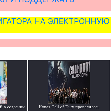
ГАТОРА НА ЭЛЕКТРОННУЮ
й в создании
Новая Call of Duty провалилась