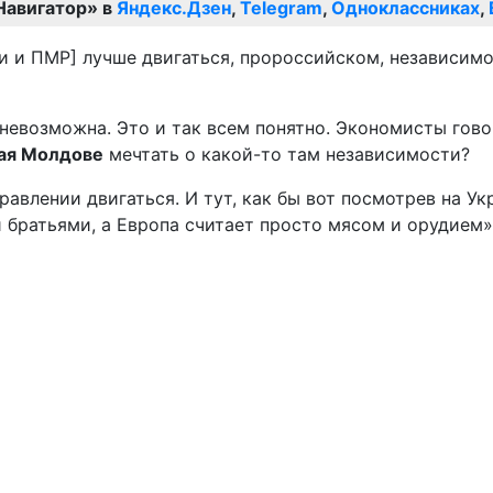
Навигатор» в
Яндекс.Дзен
,
Telegram
,
Одноклассниках
,
и и ПМР] лучше двигаться, пророссийском, независимо
невозможна. Это и так всем понятно. Экономисты гово
кая Молдове
мечтать о какой-то там независимости?
авлении двигаться. И тут, как бы вот посмотрев на Ук
 братьями, а Европа считает просто мясом и орудием»,