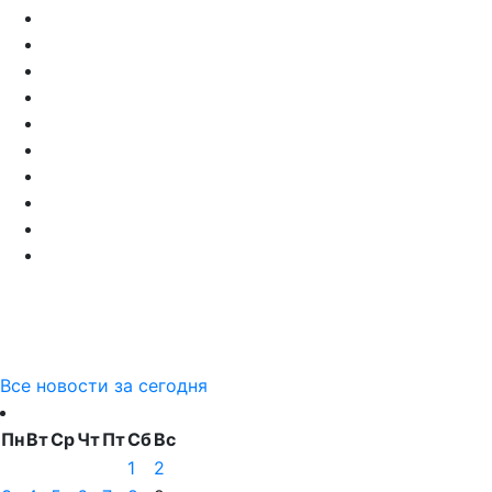
Все новости за сегодня
Пн
Вт
Ср
Чт
Пт
Сб
Вс
1
2