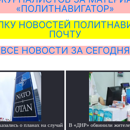
«ПОЛИТНАВИГАТОР»
ЛКУ НОВОСТЕЙ ПОЛИТНАВИ
ПОЧТУ
ВСЕ НОВОСТИ ЗА СЕГОДНЯ
азались о планах на случай
В «ДНР» обвинили жителе