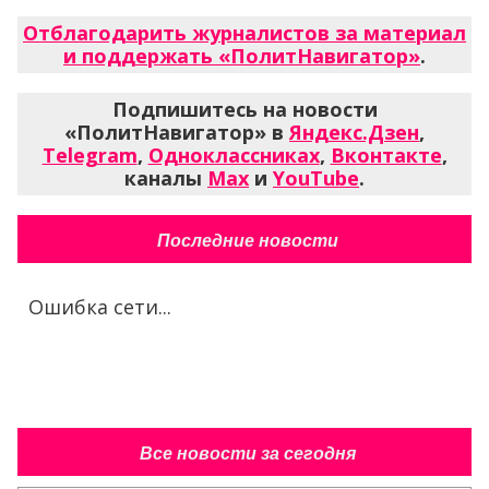
Отблагодарить журналистов за материал
и поддержать «ПолитНавигатор»
.
Подпишитесь на новости
«ПолитНавигатор» в
Яндекс.Дзен
,
Telegram
,
Одноклассниках
,
Вконтакте
,
каналы
Max
и
YouTube
.
Последние новости
Ошибка сети...
Все новости за сегодня