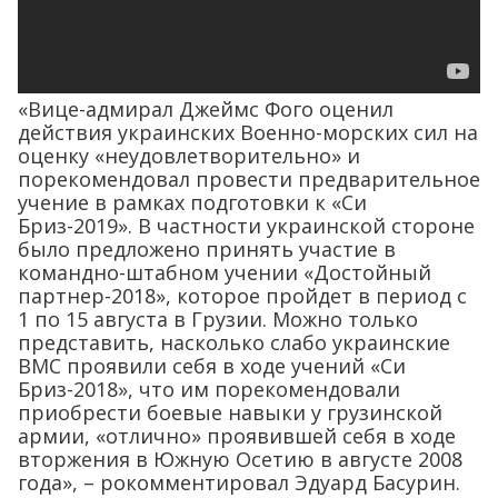
«Вице-адмирал Джеймс Фого оценил
действия украинских Военно-морских сил на
оценку «неудовлетворительно» и
порекомендовал провести предварительное
учение в рамках подготовки к «Си
Бриз-2019». В частности украинской стороне
было предложено принять участие в
командно-штабном учении «Достойный
партнер-2018», которое пройдет в период с
1 по 15 августа в Грузии. Можно только
представить, насколько слабо украинские
ВМС проявили себя в ходе учений «Си
Бриз-2018», что им порекомендовали
приобрести боевые навыки у грузинской
армии, «отлично» проявившей себя в ходе
вторжения в Южную Осетию в августе 2008
года», – рокомментировал Эдуард Басурин.