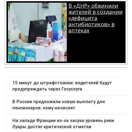
В «ДНР» обвинили
жителей в создании
«дефицита
антибиотиков» в
аптеках
.