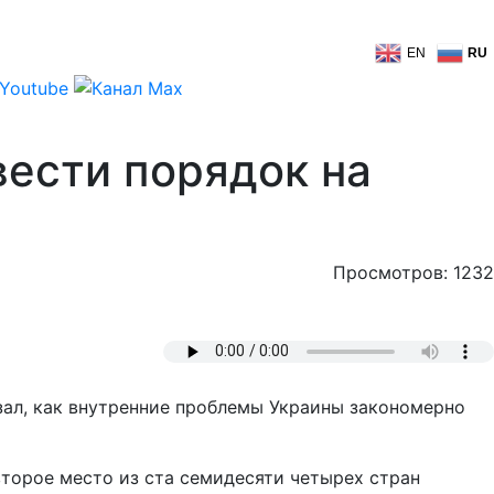
EN
RU
ести порядок на
Просмотров: 1232
ал, как внутренние проблемы Украины закономерно
 второе место из ста семидесяти четырех стран