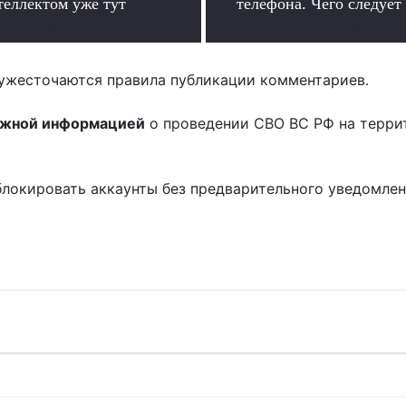
теллектом уже тут
телефона. Чего следует
.
.
ужесточаются правила публикации комментариев.
ожной информацией
о проведении СВО ВС РФ на терри
блокировать аккаунты без предварительного уведомле
!