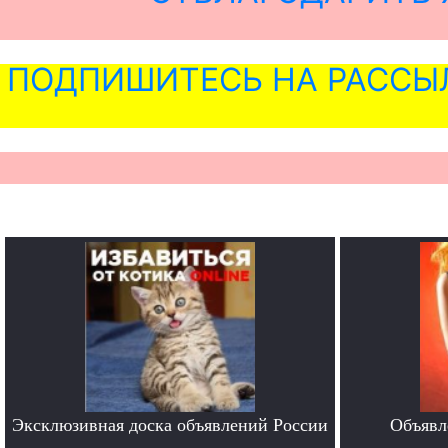
ПОДПИШИТЕСЬ НА РАССЫ
Эксклюзивная доска объявлений России
Объявл