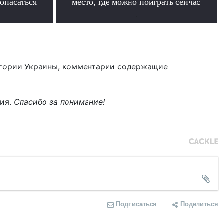
 опасаться
место, где можно поиграть сейчас
.
тории Украины, комментарии содержащие
ния.
Спасибо за понимание!
Подписаться
Поделиться