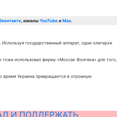
Вконтакте
, каналы
YouTube
и
Max
.
 Используя государственный аппарат, одни олигархи
Он тоже использовал фирму «Моссак Фонтека» для того,
это время Украина превращается в огромную
АЛ И ПОДДЕРЖАТЬ