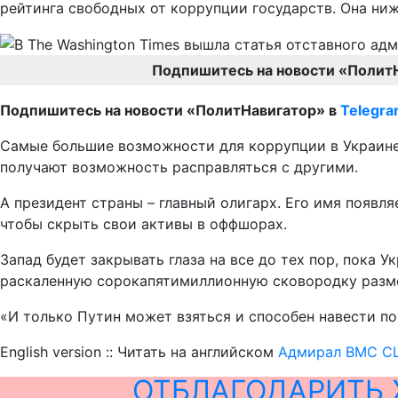
рейтинга свободных от коррупции государств. Она ниж
Подпишитесь на новости «Полит
Подпишитесь на новости «ПолитНавигатор» в
Telegr
Самые большие возможности для коррупции в Украине 
получают возможность расправляться с другими.
А президент страны – главный олигарх. Его имя появл
чтобы скрыть свои активы в оффшорах.
Запад будет закрывать глаза на все до тех пор, пока 
раскаленную сорокапятимиллионную сковородку размер
«И только Путин может взяться и способен навести по
English version :: Читать на английском
Адмирал ВМС СШ
ОТБЛАГОДАРИТЬ 