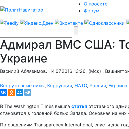
О проекте
Форум
Адмирал ВМС США: То
Украине
Василий Аблязимов.
14.07.2016 13:26
(Мск) , Вашингто
Вооруженные силы
,
Коррупция
,
НАТО
,
Россия
,
Украина
В The Washington Times вышла
статья
отставного адмир
становятся в головной болью Запада. Основная из них 
По сведениям Transparency International, спустя два