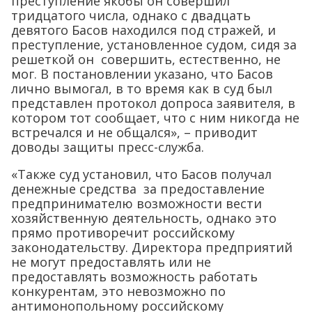
преступление якобы он совершил
тридцатого числа, однако с двадцать
девятого Басов находился под стражей, и
преступление, установленное судом, сидя за
решеткой он совершить, естественно, не
мог. В постановлении указано, что Басов
лично вымогал, в то время как в суд был
представлен протокол допроса заявителя, в
котором тот сообщает, что с ним никогда не
встречался и не общался», – приводит
доводы защиты пресс-служба.
«Также суд установил, что Басов получал
денежные средства за предоставление
предпринимателю возможности вести
хозяйственную деятельность, однако это
прямо противоречит российскому
законодательству. Директора предприятий
не могут предоставлять или не
предоставлять возможность работать
конкурентам, это невозможно по
антимонопольному российскому