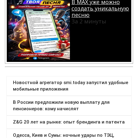
В MAX уже можно
создать уникальную
песню
За 2 минуты