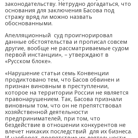
законодательству. Нетрудно догадаться, что
основания для заключения Басова под
стражу вряд ли можно назвать
обоснованными.
Апелляционный суд проигнорировал
данные обстоятельства и прописал совсем
другие, вообще не рассматриваемые судом
первой инстанции», – утверждают в
«Русском блоке».
«Нарушение статьи семь Конвенции
продиктовано тем, что Басов обвинен и
признан виновным в преступлении,
которое на территории России не является
правонарушением. Так, Басова признали
виновным том, что он не препятствовал
хозяйственной деятельности
предпринимателей, при том, что
бездействие в отношении конкурентов не
влечет никаких последствий для их бизнеса.
И наоборот, препятствие их деятельности –