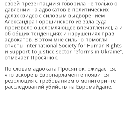
своей презентации я говорила не только о
давлении на адвокатов в политических
делах (видео с силовым выдворением
Александра Горошинского из зала суда
произвело ошеломляющее впечатление), а и
об общих тенденциях и нарушениях прав
адвокатов. В этом мне сильно помогли
отчеты International Society for Human Rights
и Support to justice sector reforms in Ukraine”,
отмечает Просянюк.
По словам адвоката Просянюк, ожидается,
что вскоре в Европарламенте появится
резолюция c требованием о мониторинге
расследований убийств на Евромайдане.