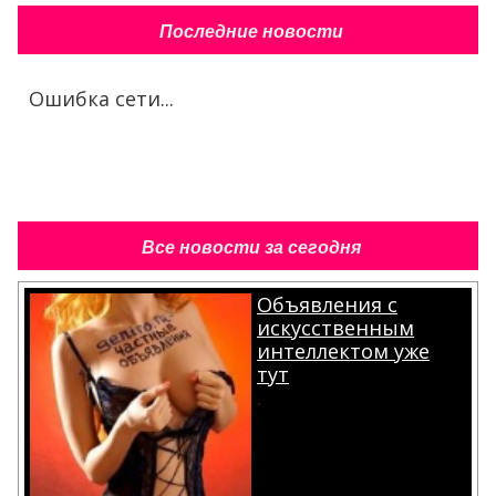
Последние новости
Ошибка сети...
Все новости за сегодня
Объявления с
искусственным
интеллектом уже
тут
.