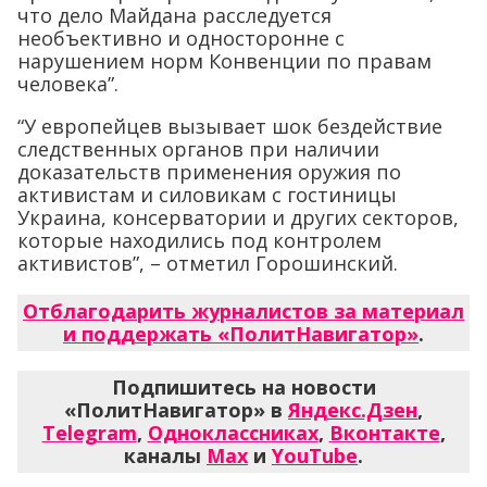
что дело Майдана расследуется
необъективно и односторонне с
нарушением норм Конвенции по правам
человека”.
“У европейцев вызывает шок бездействие
следственных органов при наличии
доказательств применения оружия по
активистам и силовикам с гостиницы
Украина, консерватории и других секторов,
которые находились под контролем
активистов”, – отметил Горошинский.
Отблагодарить журналистов за материал
и поддержать «ПолитНавигатор»
.
Подпишитесь на новости
«ПолитНавигатор» в
Яндекс.Дзен
,
Telegram
,
Одноклассниках
,
Вконтакте
,
каналы
Max
и
YouTube
.