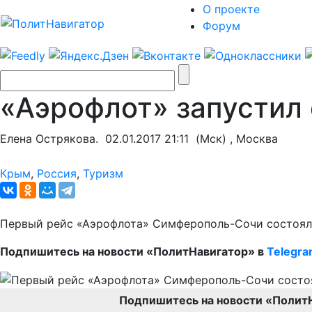
О проекте
Форум
«Аэрофлот» запустил
Елена Острякова.
02.01.2017 21:11
(Мск) , Москва
Крым
,
Россия
,
Туризм
Первый рейс «Аэрофлота» Симферополь-Сочи состоялся
Подпишитесь на новости «ПолитНавигатор» в
Telegr
Подпишитесь на новости «Полит