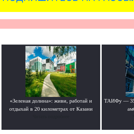
«Зеленая долина»: живи, работай и
ТАИФу — 35 
отдыхай в 20 километрах от Казани
ам
Читать подробнее