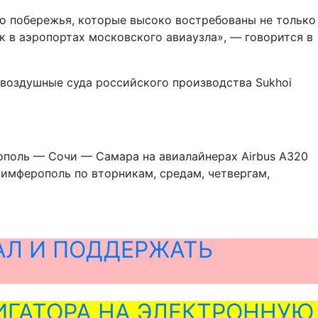
 побережья, которые высоко востребованы не только
к в аэропортах московского авиаузла», — говорится в
 воздушные суда российского производства Sukhoi
поль — Сочи — Самара на авиалайнерах Airbus A320
имферополь по вторникам, средам, четвергам,
АЛ И ПОДДЕРЖАТЬ
ГАТОРА НА ЭЛЕКТРОННУЮ