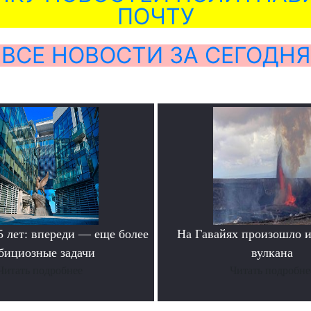
ПОЧТУ
ВСЕ НОВОСТИ ЗА СЕГОДНЯ
лет: впереди — еще более
На Гавайях произошло 
бициозные задачи
вулкана
Читать подробнее
Читать подробне