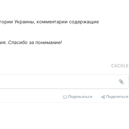
тории Украины, комментарии содержащие
ния.
Спасибо за понимание!
Подписаться
Поделиться