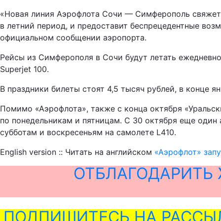
«Новая линия Аэрофлота Сочи — Симферополь свяжет 
в летний период, и предоставит беспрецедентные воз
официальном сообщении аэропорта.
Рейсы из Симферополя в Сочи будут летать ежедневно
Superjet 100.
В праздники билеты стоят 4,5 тысяч рублей, в конце янв
Помимо «Аэрофлота», также с конца октября «Уральс
по понедельникам и пятницам. С 30 октября еще один
субботам и воскресеньям на самолете L410.
English version :: Читать на английском
«Аэрофлот» зап
ОТБЛАГОДАРИТЬ 
ПОДПИШИТЕСЬ НА РАССЫ