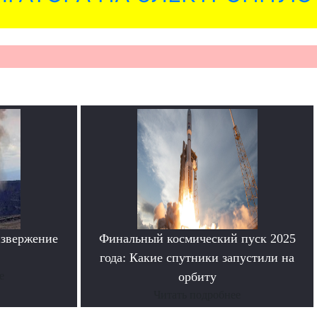
извержение
Финальный космический пуск 2025
года: Какие спутники запустили на
е
орбиту
Читать подробнее