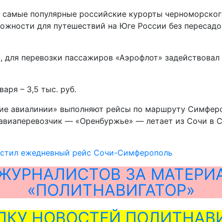
самые популярные российские курорты черноморского
можности для путешествий на Юге России без пересадо
, для перевозки пассажиров «Аэрофлот» задействовал
аря – 3,5 тыс. руб.
кие авиалинии» выполняют рейсы по маршруту Симферо
 авиаперевозчик — «Оренбуржье» — летает из Сочи в С
устил ежедневный рейс Сочи-Симферополь
ЖУРНАЛИСТОВ ЗА МАТЕРИ
«ПОЛИТНАВИГАТОР»
ЛКУ НОВОСТЕЙ ПОЛИТНАВИ