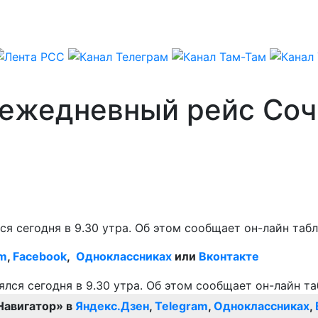
 ежедневный рейс Со
 сегодня в 9.30 утра. Об этом сообщает он-лайн таб
am
,
Facebook
,
Одноклассниках
или
Вконтакте
Навигатор» в
Яндекс.Дзен
,
Telegram
,
Одноклассниках
,