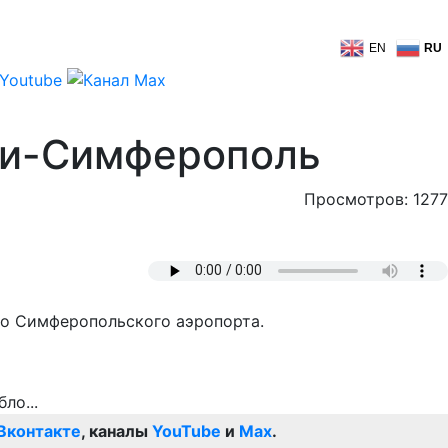
EN
RU
чи-Симферополь
Просмотров: 1277
ло Симферопольского аэропорта.
Вконтакте
, каналы
YouTube
и
Max
.