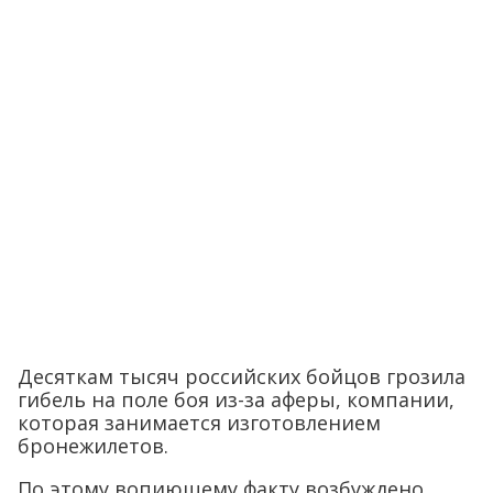
Десяткам тысяч российских бойцов грозила
гибель на поле боя из-за аферы, компании,
которая занимается изготовлением
бронежилетов.
По этому вопиющему факту возбуждено