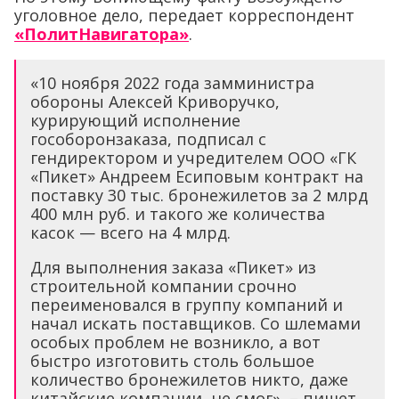
уголовное дело, передает корреспондент
«ПолитНавигатора»
.
«10 ноября 2022 года замминистра
обороны Алексей Криворучко,
курирующий исполнение
гособоронзаказа, подписал с
гендиректором и учредителем ООО «ГК
«Пикет» Андреем Есиповым контракт на
поставку 30 тыс. бронежилетов за 2 млрд
400 млн руб. и такого же количества
касок — всего на 4 млрд.
Для выполнения заказа «Пикет» из
строительной компании срочно
переименовался в группу компаний и
начал искать поставщиков. Со шлемами
особых проблем не возникло, а вот
быстро изготовить столь большое
количество бронежилетов никто, даже
китайские компании, не смог», – пишет