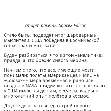
старт ракеты SpaceX Falcon
Стало быть, подводят итог шароварные
мыслители, США победила в космической
гонке, шах и мат, вата!
Будем разбираться, что в этой «аналитике»
правда, а что брехня сивого мерина.
Начнём с того, что все, имеющие мозги,
понимали: полёты американцев к МКС на
«Союзах» – мера временная и рано или
поздно в NASA придумают что-то своё, благо
у США имеются деньги, ресурсы, кадры и
многолетний опыт полётов в космос.
Другое дело, что ввод в строй нового
пилотируемого космического корабля –