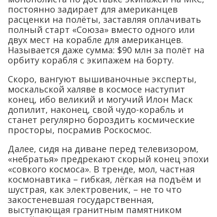
постоянно задирает для американцев
расценки на полёты, заставляя оплачивать
полный старт «Союза» вместо одного или
двух мест на корабле для американцев.
Называется даже сумма: $90 млн за полёт на
орбиту корабля с экипажем на борту.
Скоро, вангуют вышиваночные эксперты,
москальской халяве в космосе наступит
конец, ибо великий и могучий Илон Маск
допилит, наконец, свой чудо-корабль и
станет регулярно бороздить космические
просторы, посрамив Роскосмос.
Далее, сидя на диване перед телевизором,
«небратья» предрекают скорый конец эпохи
«совкого космоса». В тренде, мол, частная
космонавтика – гибкая, лёгкая на подъём и
шустрая, как электровеник, – не то что
закостеневшая государственная,
выступающая гранитным памятником