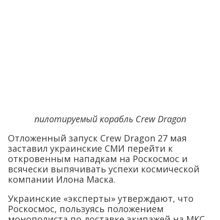
пилотируемый корабль Crew Dragon
Отложенный запуск Crew Dragon 27 мая
заставил украинские СМИ перейти к
откровенным нападкам на Роскосмос и
всячески выпячивать успехи космической
компании Илона Маска.
Украинские «эксперты» утверждают, что
Роскосмос, пользуясь положением
монополиста по доставке экипажей на МКС,