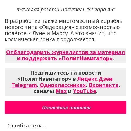
тяжёлая ракета-носитель “Ангара А5”
В разработке также многоместный корабль
нового типа «Федерация» с возможностью
полётов к Луне и Марсу. А это значит, что
космическая гонка продолжается.
Отблагодарить журналистов за материал
и поддержать «ПолитНавигатор»
.
Подпишитесь на новости
«ПолитНавигатор» в
Яндекс.Дзен
,
Telegram
,
Одноклассниках
,
Вконтакте
,
каналы
Max
и
YouTube
.
Последние новости
Ошибка сети...