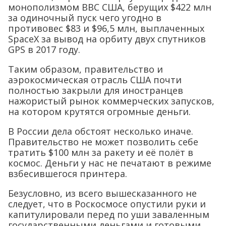
монополизмом ВВС США, берущих $422 млн
за одиночный пуск чего угодно в
противовес $83 и $96,5 млн, выплаченных
SpaceX за вывод на орбиту двух спутников
GPS в 2017 году.
Таким образом, правительство и
аэрокосмическая отрасль США почти
полностью закрыли для иностранцев
нажористый рынок коммерческих запусков,
на котором крутятся огромные деньги.
В России дела обстоят несколько иначе.
Правительство не может позволить себе
тратить $100 млн за ракету и её полёт в
космос. Деньги у нас не печатают в режиме
взбесившегося принтера.
Безусловно, из всего вышесказанного не
следует, что в Роскосмосе опустили руки и
капитулировали перед по уши заваленным
государственными деньгами и готовыми