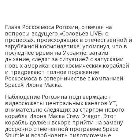
Глава Роскосмоса Рогозин, отвечая на
вопросы ведущего «Соловьёв LIVE» о
процессах, происходящих в отечественной и
зарубежной космонавтике, упомянул, что в
последнее время на Украине, затаив
дыхание, следят за ситуацией с запусками
новых американских космических кораблей
и предрекают полное поражение
Роскосмоса в соперничестве с компанией
SpaceX Илона Маска.
Наблюдение Рогозина подтверждают
видеосюжеты центральных каналов УТ,
внимательно следящих за стартом нового
корабля Илона Маска Crew Dragon. Этот
корабль должен вскоре прийти на замену
досрочно отмененной программе Space
Shuttle и возобновить пилотируемые