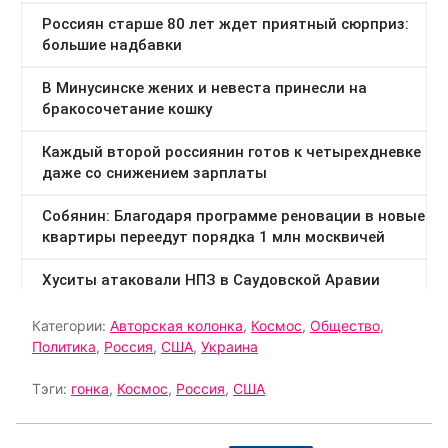
Категории:
Авторская колонка
,
Космос
,
Общество
,
Политика
,
Россия
,
США
,
Украина
Тэги:
гонка
,
Космос
,
Россия
,
США