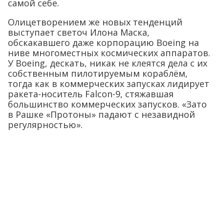
самой себе.
Олицетворением же новых тенденций
выступает светоч Илона Маска,
обскакавшего даже корпорацию Boeing на
ниве многоместных космических аппаратов.
У Boeing, дескать, никак не клеятся дела с их
собственным пилотируемым кораблём,
тогда как в коммерческих запусках лидирует
ракета-носитель Falcon-9, стяжавшая
большинство коммерческих запусков. «Зато
в Рашке «Протоны» падают с незавидной
регулярностью».