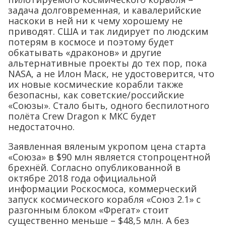
задача долговременная, и кавалерийские
наскоки в ней ни к чему хорошему не
приводят. США и так лидирует по людским
потерям в космосе и поэтому будет
обкатывать «драконов» и другие
альтернативные проекты до тех пор, пока
NASA, а не Илон Маск, не удостоверится, что
их новые космические корабли также
безопасны, как советские/российские
«Союзы». Стало быть, одного беспилотного
полёта Crew Dragon к МКС будет
недостаточно.
Заявленная вяленым укропом цена старта
«Союза» в $90 млн является стопроцентной
брехнёй. Согласно опубликованной в
октябре 2018 года официальной
информации Роскосмоса, коммерческий
запуск космического корабля «Союз 2.1» с
разгонным блоком «Фрегат» стоит
существенно меньше – $48,5 млн. А без