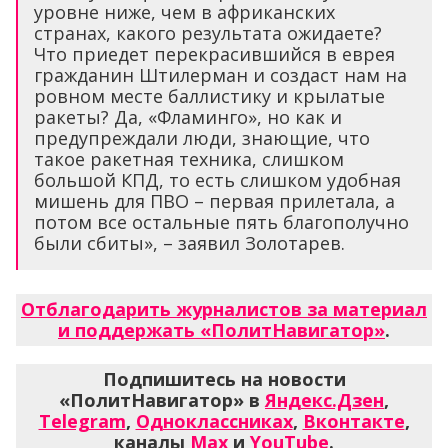
уровне ниже, чем в африканских
странах, какого результата ожидаете?
Что приедет перекрасившийся в еврея
гражданин Штилерман и создаст нам на
ровном месте баллистику и крылатые
ракеты? Да, «Фламинго», но как и
предупреждали люди, знающие, что
такое ракетная техника, слишком
большой КПД, то есть слишком удобная
мишень для ПВО – первая прилетала, а
потом все остальные пять благополучно
были сбиты», – заявил Золотарев.
Отблагодарить журналистов за материал
и поддержать «ПолитНавигатор»
.
Подпишитесь на новости
«ПолитНавигатор» в
Яндекс.Дзен
,
Telegram
,
Одноклассниках
,
Вконтакте
,
каналы
Max
и
YouTube
.