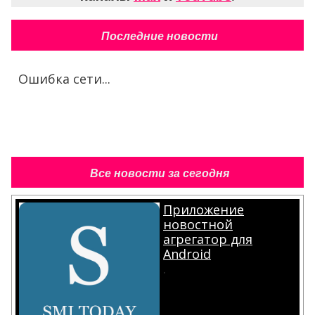
Последние новости
Ошибка сети...
Все новости за сегодня
Приложение
новостной
агрегатор для
Android
.