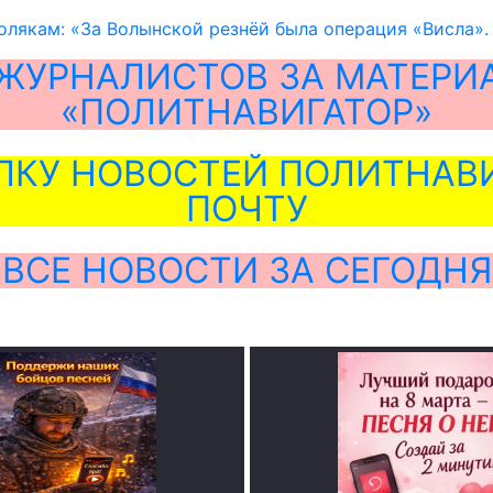
олякам: «За Волынской резнёй была операция «Висла». Т
ЖУРНАЛИСТОВ ЗА МАТЕРИ
«ПОЛИТНАВИГАТОР»
ЛКУ НОВОСТЕЙ ПОЛИТНАВИ
ПОЧТУ
ВСЕ НОВОСТИ ЗА СЕГОДНЯ