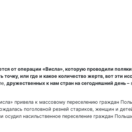
ается от операции «Висла», которую проводили поляки
 точку, или где и какое количество жертв, вот эти и
ле,
дружественных к нам стран на сегодняшний день –
в
Висла» привела к массовому переселению граждан Поль
вождалась поголовной резней стариков, женщин и дет
ши осудил насильственное переселение граждан Польши