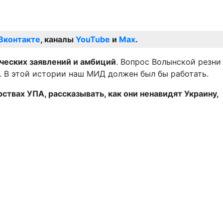
Вконтакте
, каналы
YouTube
и
Max
.
ических заявлений и амбиций
. Вопрос Волынской резни
. В этой истории наш МИД должен был бы работать.
ствах УПА, рассказывать, как они ненавидят Украину,