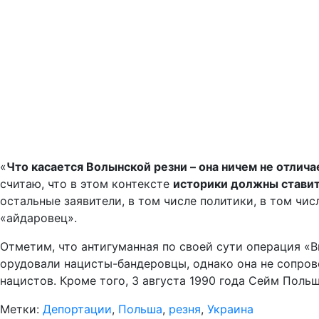
«
Что касается Волынской резни – она ничем не отлич
считаю, что в этом контексте
историки должны ставить
остальные заявители, в том числе политики, в том чис
«айдаровец».
Отметим, что антигуманная по своей сути операция «
орудовали нацисты-бандеровцы, однако она не сопро
нацистов. Кроме того, 3 августа 1990 года Сейм Поль
Метки:
Депортации
,
Польша
,
резня
,
Украина