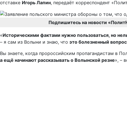
отставке
Игорь Лапин
, передаёт корреспондент «Поли
Подпишитесь на новости «Полит
«
Историческими фактами нужно пользоваться, но нел
– я сам из Волыни и знаю, что
это болезненный вопрос 
Вы знаете, когда пророссийским пропагандистам в По
а ещё начинают рассказывать о Волынской резне
», – 