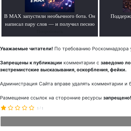
В MAX запустили необычного бота. Он
Поддерж
написал пару слов — и получил песню
Попробовать
Уважаемые читатели!
По требованию Роскомнадзора 
Запрещены к публикации
комментарии с
заведомо л
экстремистские высказывания, оскорбления, фейки.
Администрация Сайта вправе удалять комментарии и 
Размещение ссылок на сторонние ресурсы
запрещено
/
1
1