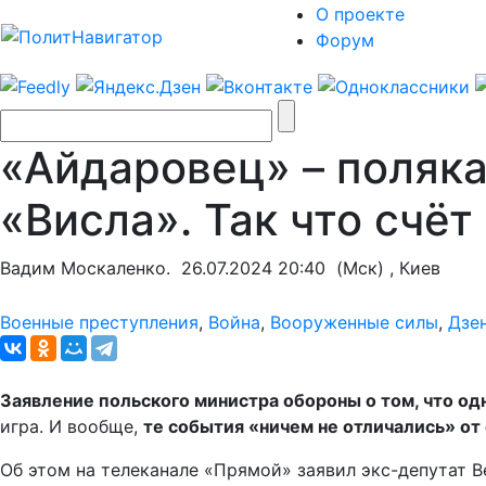
О проекте
Форум
«Айдаровец» – поляка
«Висла». Так что счёт 
Вадим Москаленко.
26.07.2024 20:40
(Мск) , Киев
Военные преступления
,
Война
,
Вооруженные силы
,
Дзе
Заявление польского министра обороны о том, что од
игра. И вообще,
те события «ничем не отличались» от
Об этом на телеканале «Прямой» заявил экс-депутат 