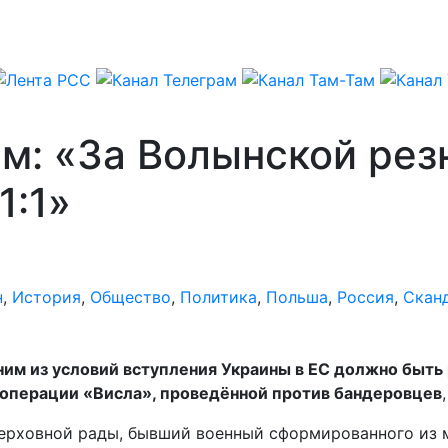
м: «За Волынской рез
1:1»
н
,
История
,
Общество
,
Политика
,
Польша
,
Россия
,
Скан
ним из условий вступления Украины в ЕС должно быть
 операции «Висла», проведённой против бандеровцев
Верховной рады, бывший военный сформированного из 