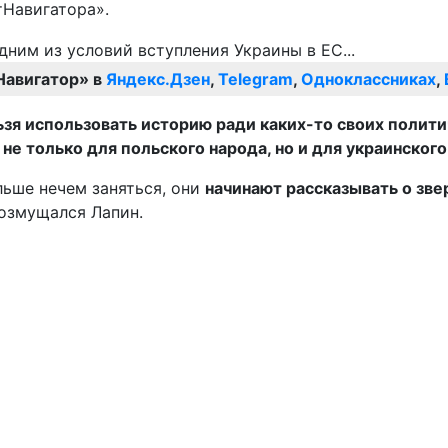
тНавигатора».
Навигатор» в
Яндекс.Дзен
,
Telegram
,
Одноклассниках
,
ьзя использовать историю ради каких-то своих полит
не только для польского народа, но и для украинского
льше нечем заняться, они
начинают рассказывать о звер
возмущался Лапин.