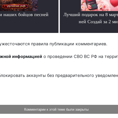
и наших бойцов песней
Лучший подарок на 8 мар
.
ней Создай за 2 м
.
ужесточаются правила публикации комментариев.
ожной информацией
о проведении СВО ВС РФ на терри
блокировать аккаунты без предварительного уведомле
!
Комментарии к этой теме были закрыты