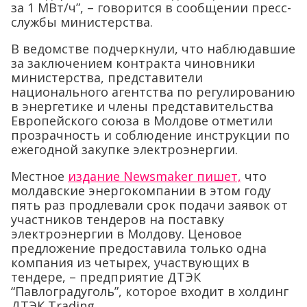
за 1 МВт/ч”, – говорится в сообщении пресс-
службы министерства.
В ведомстве подчеркнули, что наблюдавшие
за заключением контракта чиновники
министерства, представители
национального агентства по регулированию
в энергетике и члены представительства
Европейского союза в Молдове отметили
прозрачность и соблюдение инструкции по
ежегодной закупке электроэнергии.
Местное
издание Newsmaker пишет,
что
молдавские энергокомпании в этом году
пять раз продлевали срок подачи заявок от
участников тендеров на поставку
электроэнергии в Молдову. Ценовое
предложение предоставила только одна
компания из четырех, участвующих в
тендере, – предприятие ДТЭК
“Павлоградуголь”, которое входит в холдинг
ДТЭК Trading.