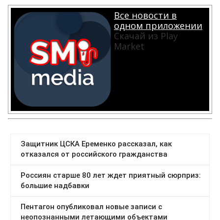
Все новости в
одном приложении
Скачай из Play
Market