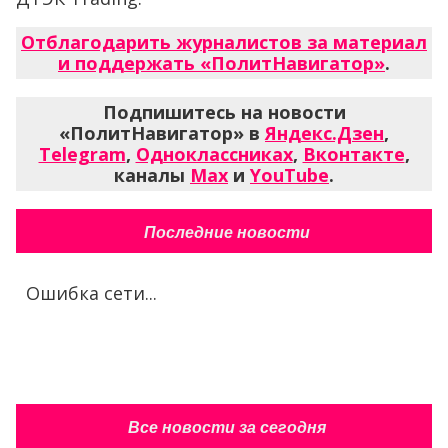
Отблагодарить журналистов за материал
и поддержать «ПолитНавигатор»
.
Подпишитесь на новости
«ПолитНавигатор» в
Яндекс.Дзен
,
Telegram
,
Одноклассниках
,
Вконтакте
,
каналы
Max
и
YouTube
.
Последние новости
Ошибка сети...
Все новости за сегодня