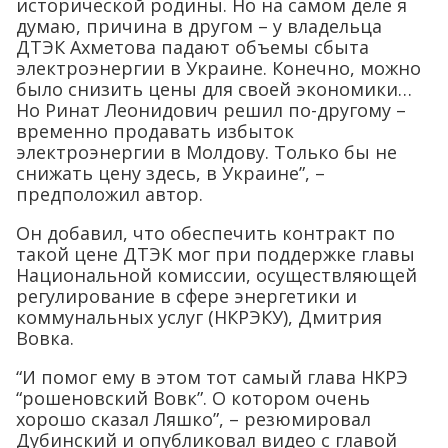
исторической родины. Но на самом деле я
думаю, причина в другом – у владельца
ДТЭК Ахметова падают объемы сбыта
электроэнергии в Украине. Конечно, можно
было снизить цены для своей экономики…
Но Ринат Леонидович решил по-другому –
временно продавать избыток
электроэнергии в Молдову. Только бы не
снижать цену здесь, в Украине”, –
предположил автор.
Он добавил, что обеспечить контракт по
такой цене ДТЭК мог при поддержке главы
Национальной комиссии, осуществляющей
регулирование в сфере энергетики и
коммунальных услуг (НКРЭКУ), Дмитрия
Вовка.
“И помог ему в этом тот самый глава НКРЭ
“рошеновский Вовк”. О котором очень
хорошо сказал Ляшко”, – резюмировал
Дубинский и опубликовал видео с главой