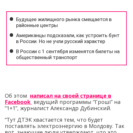
Об этом
написал на своей странице в
Facebook
ведущий программы “Гроші” на
“1+1”, журналист Александр Дубинский.
“Тут ДТЭК хвастается тем, что будет
поставлять электроэнергию в Молдову. Так
вот, знающие люди утверждают, что это