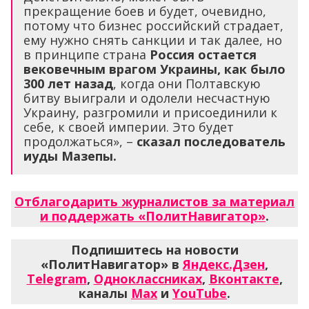
прекращение боев и будет, очевидно,
потому что бизнес российский страдает,
ему нужно снять санкции и так далее, но
в принципе страна
Россия остается
вековечным врагом Украины, как было
300 лет назад
, когда они Полтавскую
битву выиграли и одолели несчастную
Украину, разгромили и присоединили к
себе, к своей империи. Это будет
продолжаться», –
сказал последователь
иуды Мазепы.
Отблагодарить журналистов за материал
и поддержать «ПолитНавигатор»
.
Подпишитесь на новости
«ПолитНавигатор» в
Яндекс.Дзен
,
Telegram
,
Одноклассниках
,
Вконтакте
,
каналы
Max
и
YouTube
.