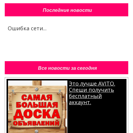
Последние новости
Ошибка сети...
Все новости за сегодня
Это лучше AVITO.
Спеши получить
бесплатный
аккаунт.
.