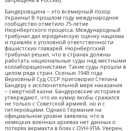
Бандеровщина – это всемирный позор
Украины! В прошлом году международное
сообщество отметило 75-летие
Нюрнбергского процесса. Международный
трибунал дал юридическую оценку нацизма
и привлёк к уголовной ответственности
фашистских главарей. Нюрнбергский
трибунал решил, что в странах должны
работать национальные суды над местными
коллаборационистами. Такие суды прошли в
целом ряде стран. Осенью 1949 года
Верховный Суд СССР приговорил Степана
Бандеру к исключительной мере наказания
– смертной казни. Бандеровские историки
утверждают, что их кумир якобы сражался
не только с Советской армией, но и с
гитлеровцами. Однако Германия на
официальном уровне заявляла, что в
немецких военных архивах нет данных о
потерях вермахта в боях с ОУН-УПА. Уверен,