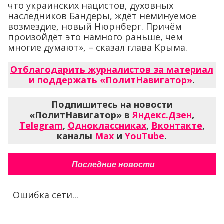
что украинских нацистов, духовных
наследников Бандеры, ждёт неминуемое
возмездие, новый Нюрнберг. Причём
произойдёт это намного раньше, чем
многие думают», – сказал глава Крыма.
Отблагодарить журналистов за материал
и поддержать «ПолитНавигатор»
.
Подпишитесь на новости
«ПолитНавигатор» в
Яндекс.Дзен
,
Telegram
,
Одноклассниках
,
Вконтакте
,
каналы
Max
и
YouTube
.
Последние новости
Ошибка сети...