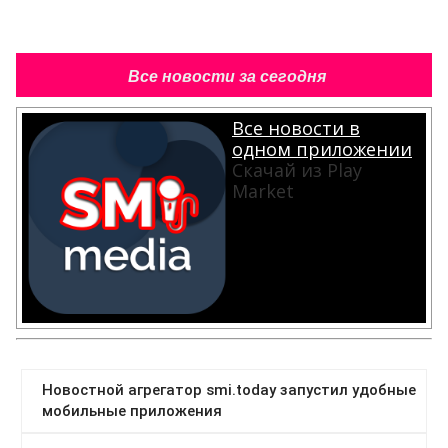
Все новости за сегодня
Все новости в
одном приложении
Скачай из Play
Market