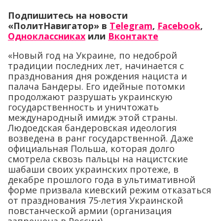
Подпишитесь на новости
«ПолитНавигатор» в
Telegram
,
Facebook
,
Одноклассниках
или
Вконтакте
«Новый год на Украине, по недоброй
традиции последних лет, начинается с
празднования дня рождения нациста и
палача Бандеры. Его идейные потомки
продолжают разрушать украинскую
государственность и уничтожать
международный имидж этой страны.
Людоедская бандеровская идеология
возведена в ранг государственной. Даже
официальная Польша, которая долго
смотрела сквозь пальцы на нацистские
шабаши своих украинских протеже, в
декабре прошлого года в ультимативной
форме призвала киевский режим отказаться
от празднования 75-летия Украинской
повстанческой армии (организация
запрещена в России).