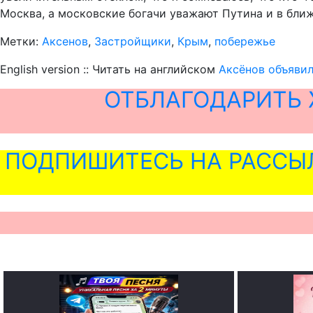
Москва, а московские богачи уважают Путина и в ближа
Метки:
Аксенов
,
Застройщики
,
Крым
,
побережье
English version :: Читать на английском
Аксёнов объяви
ОТБЛАГОДАРИТЬ 
ПОДПИШИТЕСЬ НА РАССЫ