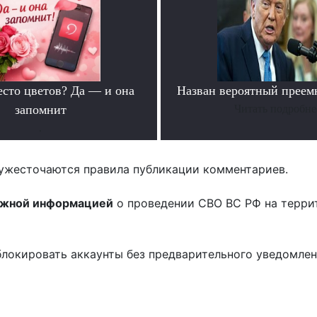
есто цветов? Да — и она
Назван вероятный преем
запомнит
Читать подробне
.
ужесточаются правила публикации комментариев.
ожной информацией
о проведении СВО ВС РФ на терри
блокировать аккаунты без предварительного уведомле
!