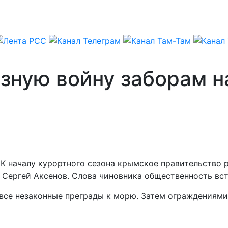
азную войну заборам 
 К началу курортного сезона крымское правительство 
 Сергей Аксенов. Слова чиновника общественность вст
и все незаконные преграды к морю. Затем ограждениям