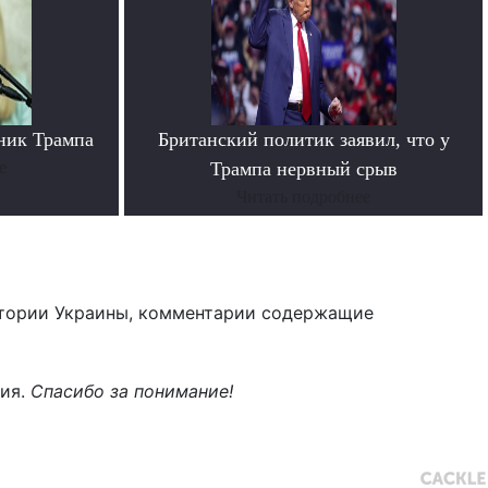
ник Трампа
Британский политик заявил, что у
е
Трампа нервный срыв
Читать подробнее
тории Украины, комментарии содержащие
ния.
Спасибо за понимание!