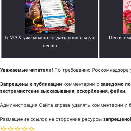
В MAX уже можно создать уникальную
Песня вм
песню
За 2 минуты
Уважаемые читатели!
По требованию Роскомнадзора 
Запрещены к публикации
комментарии с
заведомо л
экстремистские высказывания, оскорбления, фейки.
Администрация Сайта вправе удалять комментарии и 
Размещение ссылок на сторонние ресурсы
запрещено