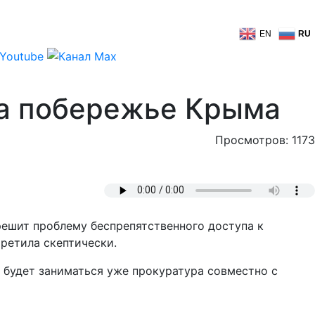
EN
RU
на побережье Крыма
Просмотров: 1173
решит проблему беспрепятственного доступа к
ретила скептически.
и будет заниматься уже прокуратура совместно с