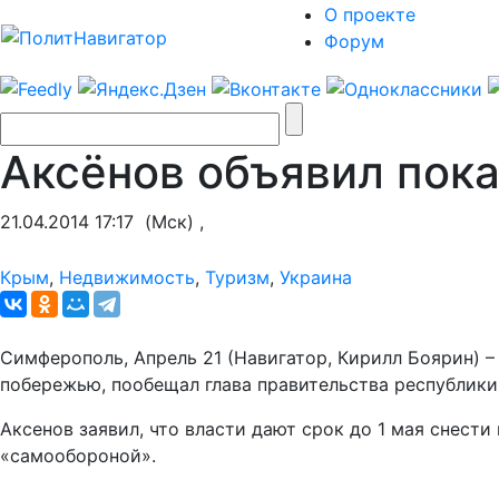
О проекте
Форум
Аксёнов объявил пок
21.04.2014 17:17
(Мск) ,
Крым
,
Недвижимость
,
Туризм
,
Украина
Симферополь, Апрель 21 (Навигатор, Кирилл Боярин) –
побережью, пообещал глава правительства республики
Аксенов заявил, что власти дают срок до 1 мая снест
«самообороной».