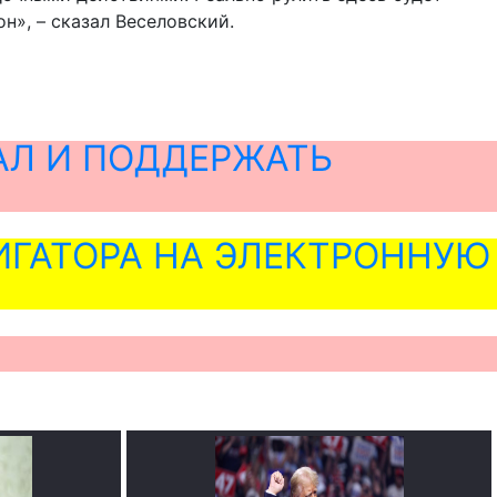
н», – сказал Веселовский.
АЛ И ПОДДЕРЖАТЬ
ГАТОРА НА ЭЛЕКТРОННУЮ