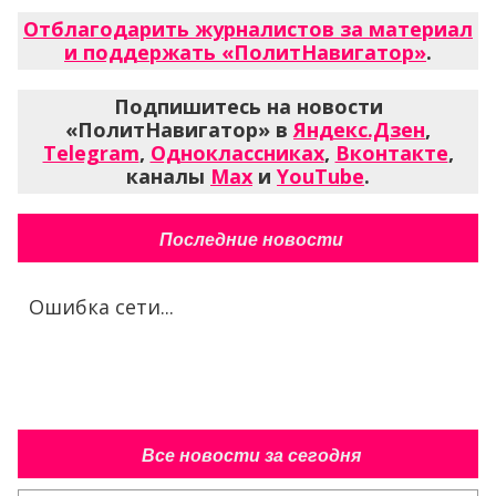
Отблагодарить журналистов за материал
и поддержать «ПолитНавигатор»
.
Подпишитесь на новости
«ПолитНавигатор» в
Яндекс.Дзен
,
Telegram
,
Одноклассниках
,
Вконтакте
,
каналы
Max
и
YouTube
.
Последние новости
Ошибка сети...
Все новости за сегодня