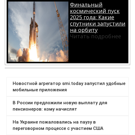
Финальный
космический пуск
2025 года: Какие
спутники запустили
на орбиту
Читать подробнее