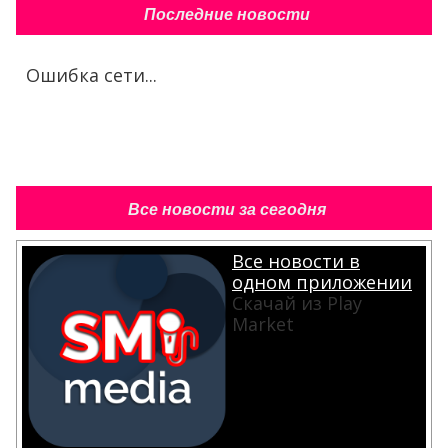
Последние новости
Ошибка сети...
Все новости за сегодня
Все новости в
одном приложении
Скачай из Play
Market