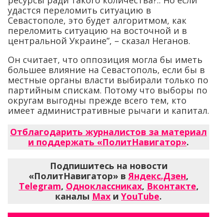
ресурсы ради такого количества?.. Но если
удастся переломить ситуацию в
Севастополе, это будет алгоритмом, как
переломить ситуацию на восточной и в
центральной Украине”, – сказал Неганов.
Он считает, что оппозиция могла бы иметь
большее влияние на Севастополь, если бы в
местные органы власти выбирали только по
партийным спискам. Потому что выборы по
округам выгодны прежде всего тем, кто
имеет административные рычаги и капитал.
Отблагодарить журналистов за материал
и поддержать «ПолитНавигатор»
.
Подпишитесь на новости
«ПолитНавигатор» в
Яндекс.Дзен
,
Telegram
,
Одноклассниках
,
Вконтакте
,
каналы
Max
и
YouTube
.