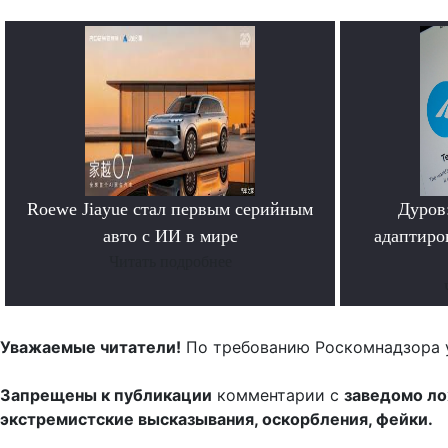
Roewe Jiayue стал первым серийным
Дуров
авто с ИИ в мире
адаптиро
Читать подробнее
Уважаемые читатели!
По требованию Роскомнадзора 
Запрещены к публикации
комментарии с
заведомо л
экстремистские высказывания, оскорбления, фейки.