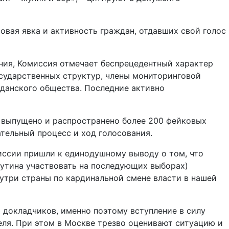
овая явка и активность граждан, отдавших свой голос
ния, Комиссия отмечает беспрецедентный характер
осударственных структур, члены мониторинговой
жданского общества. Последние активно
о выпущено и распространено более 200 фейковых
ательный процесс и ход голосования.
иссии пришли к единодушному выводу о том, что
утина участвовать на последующих выборах)
утри страны по кардинальной смене власти в нашей
 докладчиков, именно поэтому вступление в силу
еля. При этом в Москве трезво оценивают ситуацию и