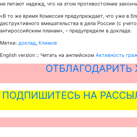
не питают надежд, что на этом противостояние законч
«В то же время Комиссия предупреждает, что уже в б
деструктивного вмешательства в дела России (с уче
антироссийским планам», – предупредили в докладе.
Метки:
доклад
,
Климов
English version :: Читать на английском
Активность гра
ОТБЛАГОДАРИТЬ 
ПОДПИШИТЕСЬ НА РАССЫ