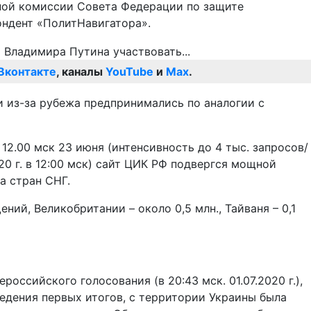
ной комиссии Совета Федерации по защите
ондент «ПолитНавигатора».
Вконтакте
, каналы
YouTube
и
Max
.
 из-за рубежа предпринимались по аналогии с
2.00 мск 23 июня (интенсивность до 4 тыс. запросов/
20 г. в 12:00 мск) сайт ЦИК РФ подвергся мощной
а стран СНГ.
ий, Великобритании – около 0,5 млн., Тайваня – 0,1
оссийского голосования (в 20:43 мск. 01.07.2020 г.),
едения первых итогов, с территории Украины была