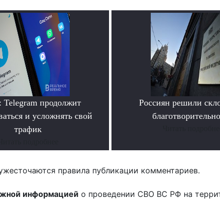
: Telegram продолжит
Россиян решили скл
ваться и усложнять свой
благотворительн
трафик
Читать подробне
Читать подробнее
ужесточаются правила публикации комментариев.
ожной информацией
о проведении СВО ВС РФ на терри