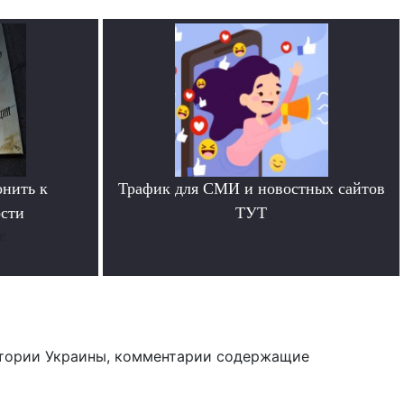
онить к
Трафик для СМИ и новостных сайтов
ости
ТУТ
е
.
тории Украины, комментарии содержащие