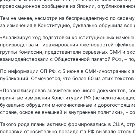
провокационное сообщение из Японии, опубликованное
Тем не менее, несмотря на беспрецедентную по своему
за изменения в Конституцию, буквально обрушила все
«Анализируя ход подготовки конституционных измене
производства и тиражирования лже-новостей (фейков)
группы Комиссии, представители серьезных СМИ и экс
взаимодействовали с Общественной палатой РФ», – по
По информации ОП РФ, с 5 июня в СМИ-иностранных а
публикаций. Отмечается, что более 60 из этих тексто
«Проанализировав значительное число документов, с
принятые изменения Конституции РФ (не исключающие
буквально обрушили многочисленные и дорогостоящие 
стране, основ ее внешней и внутренней политики», – 
Такого рода планы активно формировались в США, стра
поправки относительно президента РФ вызвало столь 