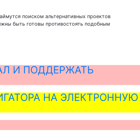
займутся поиском альтернативных проектов
лжны быть готовы противостоять подобным
АЛ И ПОДДЕРЖАТЬ
ГАТОРА НА ЭЛЕКТРОННУЮ