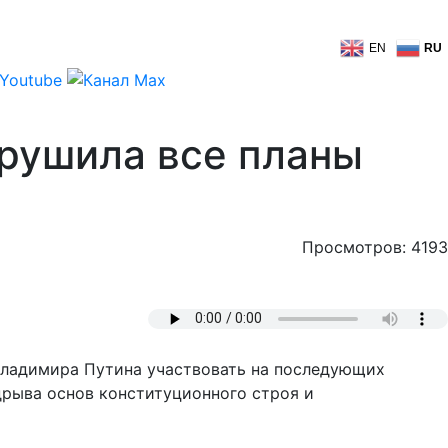
EN
RU
рушила все планы
Просмотров: 4193
Владимира Путина участвовать на последующих
дрыва основ конституционного строя и