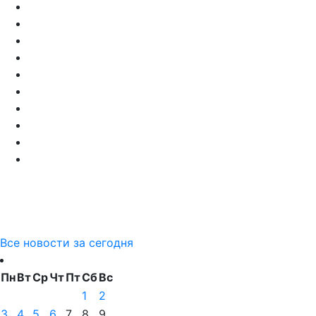
Все новости за сегодня
Пн
Вт
Ср
Чт
Пт
Сб
Вс
1
2
3
4
5
6
7
8
9