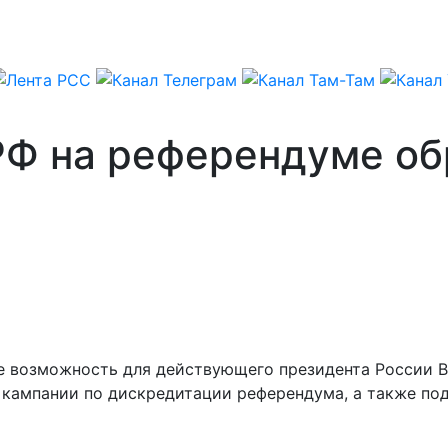
РФ на референдуме об
е возможность для действующего президента России 
 кампании по дискредитации референдума, а также по