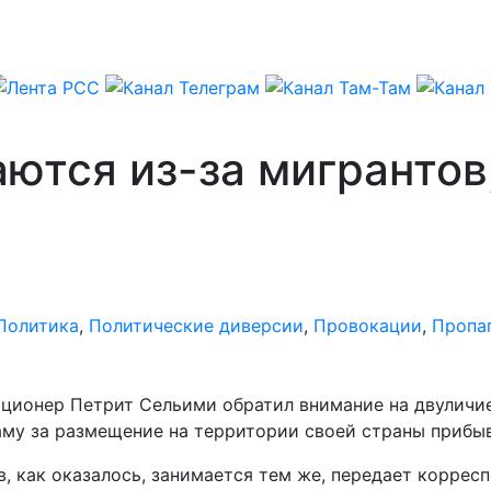
аются из-за мигрантов
Политика
,
Политические диверсии
,
Провокации
,
Пропа
иционер Петрит Сельими обратил внимание на двуличи
му за размещение на территории своей страны прибы
, как оказалось, занимается тем же, передает коррес