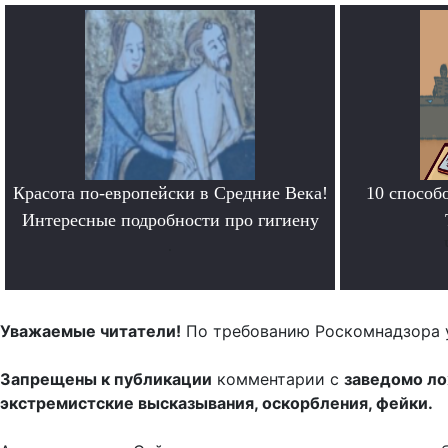
Красота по-европейски в Средние Века!
10 способ
Интересные подробности про гигиену
.
Уважаемые читатели!
По требованию Роскомнадзора 
Запрещены к публикации
комментарии с
заведомо л
экстремистские высказывания, оскорбления, фейки.