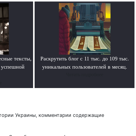
сные тексты,
Раскрутить блог с 11 тыс. до 109 тыс.
в успешной
уникальных пользователей в месяц.
Читать подробнее
е
тории Украины, комментарии содержащие