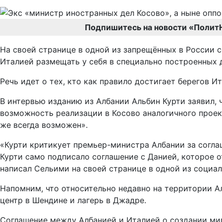
Подпишитесь на новости «Полит
На своей странице в одной из запрещённых в России 
Италией размещать у себя в специально построенных д
Речь идет о тех, кто как правило достигает берегов 
В интервью изданию из Албании Альбин Курти заявил,
возможность реализации в Косово аналогичного проект
же всегда возможен».
«Курти критикует премьер-министра Албании за соглаш
Курти само подписало соглашение с Данией, которое 
написал Сельими на своей странице в одной из социал
Напомним, что относительно недавно на территории А
центр в Шендине и лагерь в Джадре.
Соглашение между Албанией и Италией о создании миг