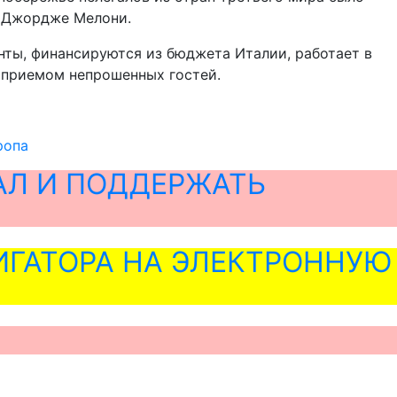
и Джордже Мелони.
нты, финансируются из бюджета Италии, работает в
с приемом непрошенных гостей.
ропа
АЛ И ПОДДЕРЖАТЬ
ГАТОРА НА ЭЛЕКТРОННУЮ