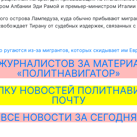
стром Албании Эди Рамой и премьер-министром Итали
ого острова Лампедуза, куда обычно прибывают мигра
свобождает Тирану от судебных издержек, связанных 
о ругаются из-за мигрантов, которых скидывает им Ев
ЖУРНАЛИСТОВ ЗА МАТЕРИ
«ПОЛИТНАВИГАТОР»
ЛКУ НОВОСТЕЙ ПОЛИТНАВИ
ПОЧТУ
ВСЕ НОВОСТИ ЗА СЕГОДНЯ