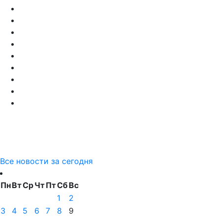
Все новости за сегодня
Пн
Вт
Ср
Чт
Пт
Сб
Вс
1
2
3
4
5
6
7
8
9