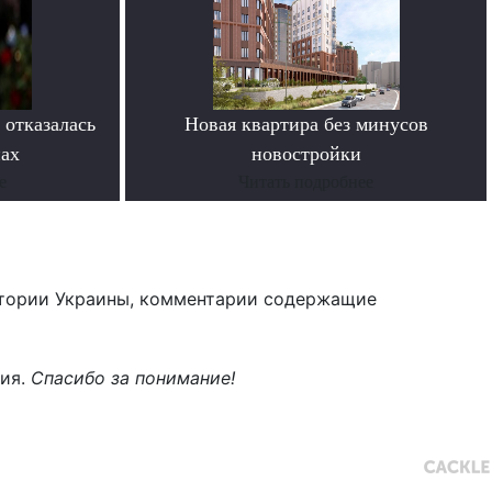
 отказалась
Новая квартира без минусов
нах
новостройки
е
Читать подробнее
тории Украины, комментарии содержащие
ния.
Спасибо за понимание!