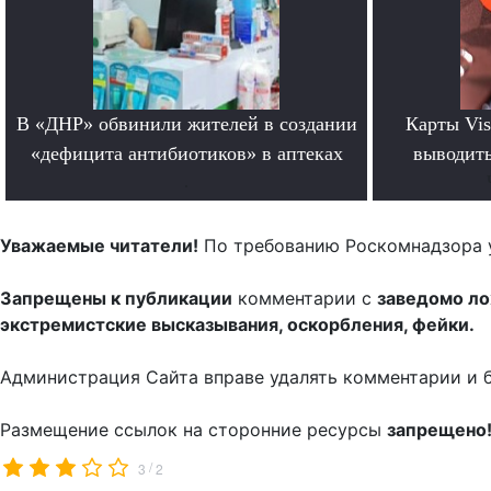
В «ДНР» обвинили жителей в создании
Карты Vis
«дефицита антибиотиков» в аптеках
выводить
.
Уважаемые читатели!
По требованию Роскомнадзора 
Запрещены к публикации
комментарии с
заведомо л
экстремистские высказывания, оскорбления, фейки.
Администрация Сайта вправе удалять комментарии и 
Размещение ссылок на сторонние ресурсы
запрещено
/
3
2