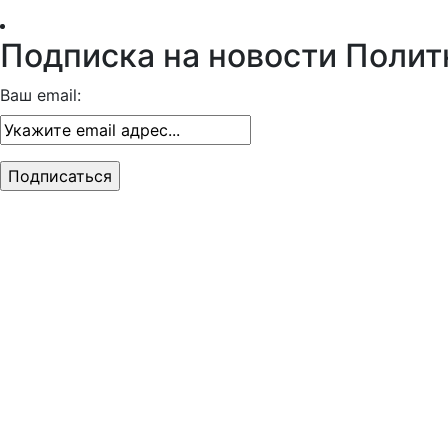
Подписка на новости Полит
Ваш email: