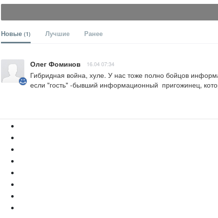
Новые
Лучшие
Ранее
(1)
Олег Фоминов
16.04 07:34
Гибридная война, хуле. У нас тоже полно бойцов информа
если "гость" -бывший информационный  пригожинец, кото