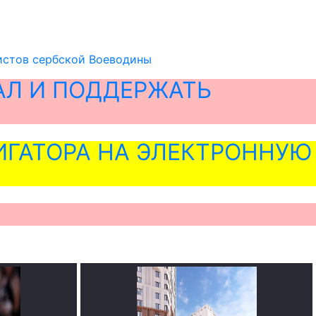
истов сербской Воеводины
АЛ И ПОДДЕРЖАТЬ
ГАТОРА НА ЭЛЕКТРОННУЮ