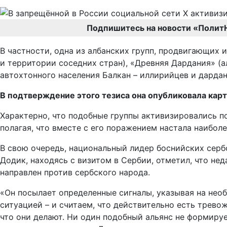
Подпишитесь на новости «Полит
В частности, одна из албанских групп, продвигающих
и территории соседних стран), «Древняя Дардания» (
автохтонного населения Балкан – иллирийцев и дарда
В подтверждение этого тезиса она опубликовала карт
Характерно, что подобные группы активизировались п
полагая, что вместе с его поражением настала наиболе
В свою очередь, национальный лидер боснийских серб
Додик, находясь с визитом в Сербии, отметил, что не
направлен против сербского народа.
«Он посылает определенные сигналы, указывая на нео
ситуацией – и считаем, что действительно есть трево
что они делают. Ни один подобный альянс не формируе