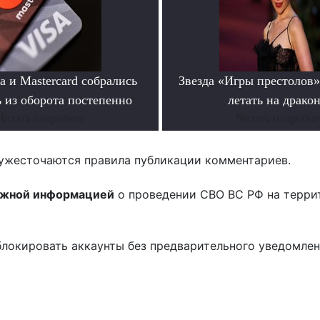
a и Mastercard собрались
Звезда «Игры престолов»
 из оборота постепенно
летать на драко
Читать подробнее
Читать подробне
ужесточаются правила публикации комментариев.
ожной информацией
о проведении СВО ВС РФ на терри
блокировать аккаунты без предварительного уведомле
!