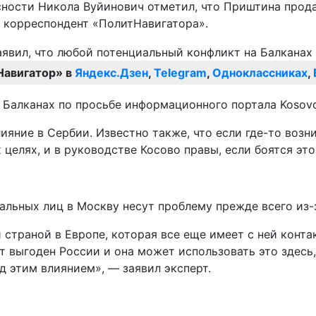
сности Никола Вуйинович отметил, что Приштина прод
т корреспондент «ПолитНавигатора».
Навигатор» в
Яндекс.Дзен
,
Telegram
,
Одноклассниках
,
 Балканах по просьбе информационного портала Kosovo
ияние в Сербии. Известно также, что если где-то возн
целях, и в руководстве Косово правы, если боятся это
альных лиц в Москву несут проблему прежде всего из-
 страной в Европе, которая все еще имеет с ней конт
т выгоден России и она может использовать это здесь
д этим влиянием», — заявил эксперт.