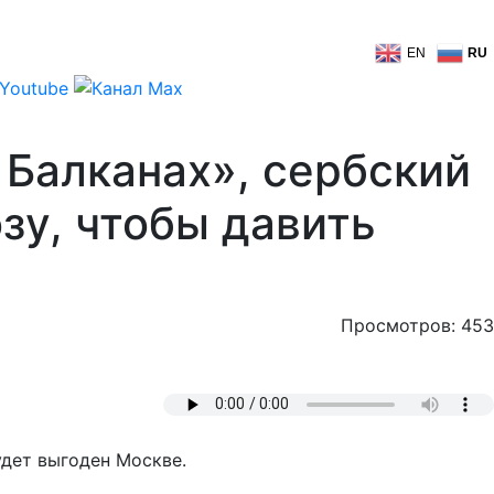
EN
RU
 Балканах», сербский
зу, чтобы давить
Просмотров: 453
удет выгоден Москве.