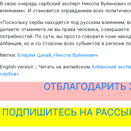
В свою очередь сербский эксперт Никола Вуйинович об
влиянием». И становится оправданием всех политичес
«Поскольку сербы находятся под русским влиянием, вс
делаете: отменяете ли вы права человека, совершает
потребностей. По сути, вы просто говорите «они наход
албанцев, но и со стороны всех субъектов в регионе 
Метки:
Блерим Цанай
,
Никола Вуйинович
English version :: Читать на английском
Албанский экспе
сербов»
ОТБЛАГОДАРИТЬ 
ПОДПИШИТЕСЬ НА РАССЫ