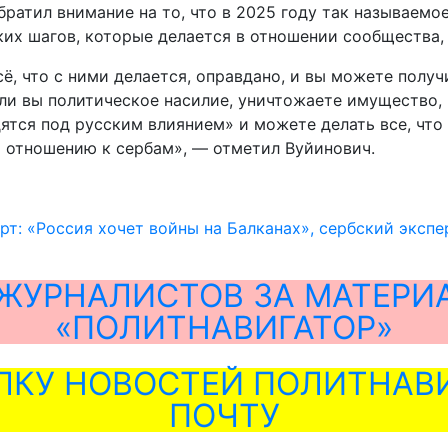
ратил внимание на то, что в 2025 году так называемо
ких шагов, которые делается в отношении сообщества,
ё, что с ними делается, оправдано, и вы можете получ
е ли вы политическое насилие, уничтожаете имущество
ятся под русским влиянием» и можете делать все, что 
по отношению к сербам», — отметил Вуйинович.
рт: «Россия хочет войны на Балканах», сербский экспе
ЖУРНАЛИСТОВ ЗА МАТЕРИ
«ПОЛИТНАВИГАТОР»
ЛКУ НОВОСТЕЙ ПОЛИТНАВИ
ПОЧТУ