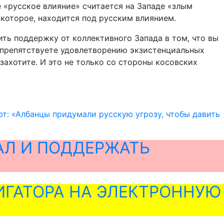
е «русское влияние» считается на Западе «злым
 которое, находится под русским влиянием.
ить поддержку от коллективного Запада в том, что вы
, препятствуете удовлетворению экзистенциальных
захотите. И это не только со стороны косовских
рт: «Албанцы придумали русскую угрозу, чтобы давить
АЛ И ПОДДЕРЖАТЬ
ГАТОРА НА ЭЛЕКТРОННУЮ