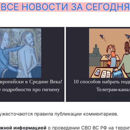
ВСЕ НОВОСТИ ЗА СЕГОДНЯ
европейски в Средние Века!
10 способов набрать под
 подробности про гигиену
Телеграм-кана
.
Читать подробне
ужесточаются правила публикации комментариев.
ожной информацией
о проведении СВО ВС РФ на терри