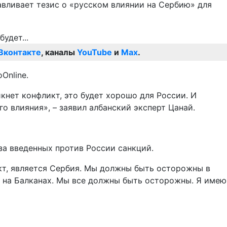
авливает тезис о «русском влиянии на Сербию» для
Вконтакте
, каналы
YouTube
и
Max
.
Online.
икнет конфликт, это будет хорошо для России. И
го влияния», – заявил албанский эксперт Цанай.
за введенных против России санкций.
акт, является Сербия. Мы должны быть осторожны в
, на Балканах. Мы все должны быть осторожны. Я имею