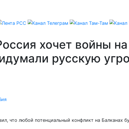
Россия хочет войны на
идумали русскую угро
бия
вил, что любой потенциальный конфликт на Балканах б