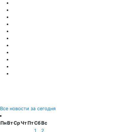
Все новости за сегодня
Пн
Вт
Ср
Чт
Пт
Сб
Вс
1
2