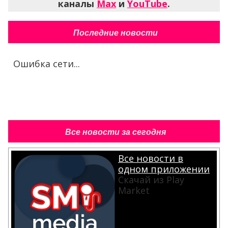
каналы
Max
и
YouTube
.
Последние новости
Ошибка сети...
Все новости за сегодня
Все новости в
одном приложении
Скачай из Play
Market