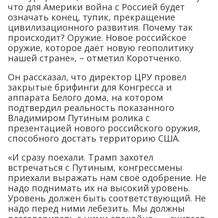
что для Америки война с Россией будет
означать конец, тупик, прекращение
цивилизационного развития. Почему так
происходит? Оружие. Новое российское
оружие, которое даёт новую геополитику
нашей стране», – отметил Коротченко.
Он рассказал, что директор ЦРУ провёл
закрытые брифинги для Конгресса и
аппарата Белого дома, на котором
подтвердил реальность показанного
Владимиром Путиным ролика с
презентацией нового российского оружия,
способного достать территорию США.
«И сразу поехали. Трамп захотел
встречаться с Путиным, конгрессмены
приехали выражать нам своё одобрение. Не
надо поднимать их на высокий уровень.
Уровень должен быть соответствующий. Не
надо перед ними лебезить. Мы должны