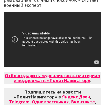
разговаривать с ними спокойно», – считает
военный эксперт.
Отблагодарить журналистов за материал
и поддержать «ПолитНавигатор»
.
Подпишитесь на новости
«ПолитНавигатор» в
Яндекс.Дзен
,
Telegram
,
Одноклассниках
,
Вконтакте
,