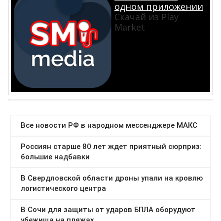
одном приложении
Скачай из Play
Market