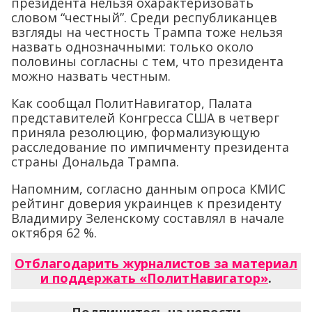
президента нельзя охарактеризовать
словом “честный”. Среди республиканцев
взгляды на честность Трампа тоже нельзя
назвать однозначными: только около
половины согласны с тем, что президента
можно назвать честным.
Как сообщал ПолитНавигатор, Палата
представителей Конгресса США в четверг
приняла резолюцию, формализующую
расследование по импичменту президента
страны Дональда Трампа.
Напомним, согласно данным опроса КМИС
рейтинг доверия украинцев к президенту
Владимиру Зеленскому составлял в начале
октября 62 %.
Отблагодарить журналистов за материал
и поддержать «ПолитНавигатор»
.