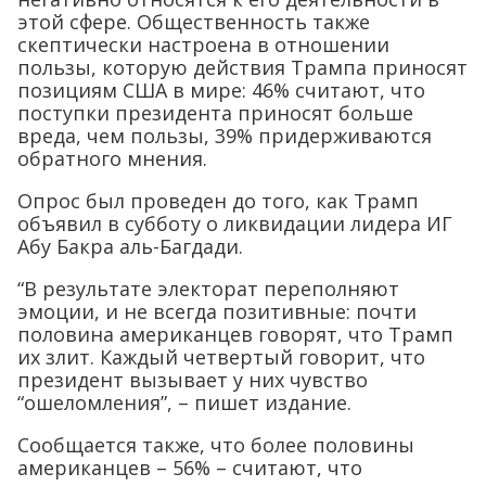
этой сфере. Общественность также
скептически настроена в отношении
пользы, которую действия Трампа приносят
позициям США в мире: 46% считают, что
поступки президента приносят больше
вреда, чем пользы, 39% придерживаются
обратного мнения.
Опрос был проведен до того, как Трамп
объявил в субботу о ликвидации лидера ИГ
Абу Бакра аль-Багдади.
“В результате электорат переполняют
эмоции, и не всегда позитивные: почти
половина американцев говорят, что Трамп
их злит. Каждый четвертый говорит, что
президент вызывает у них чувство
“ошеломления”, – пишет издание.
Сообщается также, что более половины
американцев – 56% – считают, что