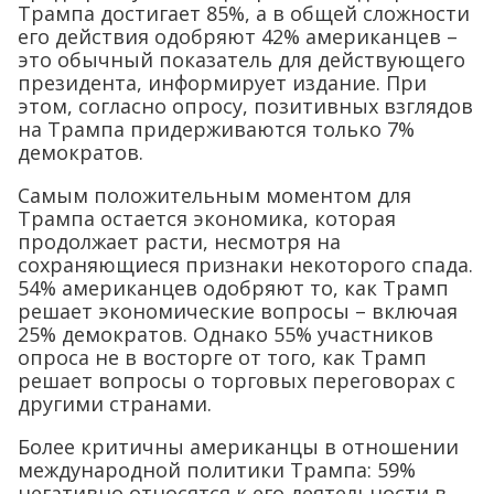
Трампа достигает 85%, а в общей сложности
его действия одобряют 42% американцев –
это обычный показатель для действующего
президента, информирует издание. При
этом, согласно опросу, позитивных взглядов
на Трампа придерживаются только 7%
демократов.
Самым положительным моментом для
Трампа остается экономика, которая
продолжает расти, несмотря на
сохраняющиеся признаки некоторого спада.
54% американцев одобряют то, как Трамп
решает экономические вопросы – включая
25% демократов. Однако 55% участников
опроса не в восторге от того, как Трамп
решает вопросы о торговых переговорах с
другими странами.
Более критичны американцы в отношении
международной политики Трампа: 59%
негативно относятся к его деятельности в